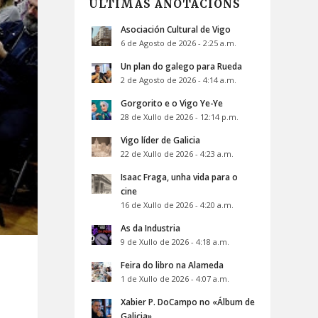
ÚLTIMAS ANOTACIÓNS
Asociación Cultural de Vigo
6 de Agosto de 2026 - 2:25 a.m.
Un plan do galego para Rueda
2 de Agosto de 2026 - 4:14 a.m.
Gorgorito e o Vigo Ye-Ye
28 de Xullo de 2026 - 12:14 p.m.
Vigo líder de Galicia
22 de Xullo de 2026 - 4:23 a.m.
Isaac Fraga, unha vida para o
cine
16 de Xullo de 2026 - 4:20 a.m.
As da Industria
9 de Xullo de 2026 - 4:18 a.m.
Feira do libro na Alameda
1 de Xullo de 2026 - 4:07 a.m.
Xabier P. DoCampo no «Álbum de
Galicia»