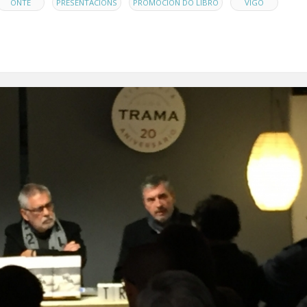
,
,
,
,
ONTE
PRESENTACIÓNS
PROMOCIÓN DO LIBRO
VIGO