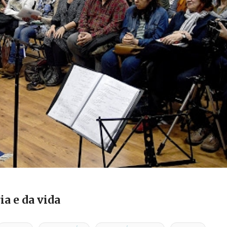
a e da vida