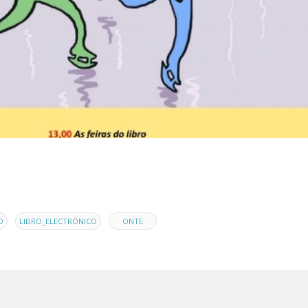
,
,
O
LIBRO_ELECTRÓNICO
ONTE