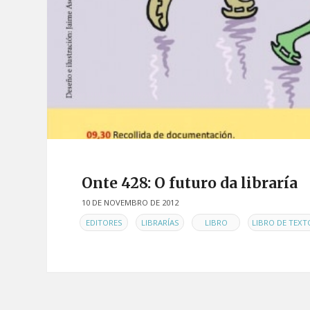
Onte 428: O futuro da libraría
10 DE NOVEMBRO DE 2012
EN
,
,
,
EDITORES
LIBRARÍAS
LIBRO
LIBRO DE TEXT