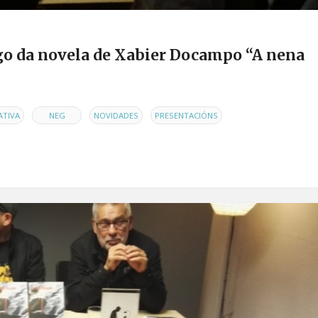
go da novela de Xabier Docampo “A nena
,
,
,
,
ATIVA
NEG
NOVIDADES
PRESENTACIÓNS