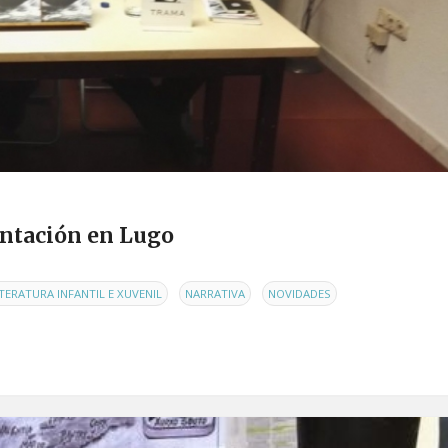
entación en Lugo
,
,
,
ITERATURA INFANTIL E XUVENIL
NARRATIVA
NOVIDADES