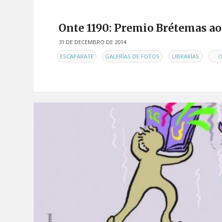
Onte 1190: Premio Brétemas ao
31 DE DECEMBRO DE 2014
EN
,
,
,
ESCAPARATE
GALERÍAS DE FOTOS
LIBRARÍAS
O