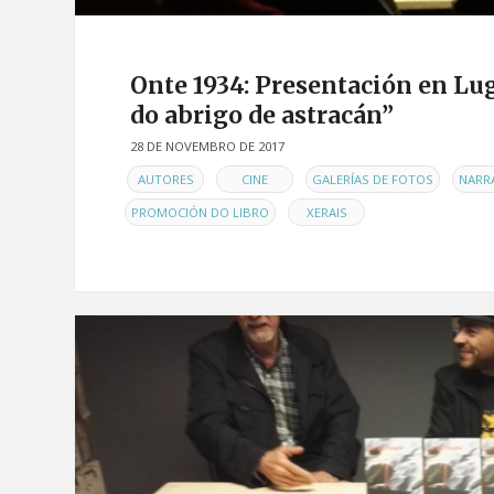
Onte 1934: Presentación en Lu
do abrigo de astracán”
28 DE NOVEMBRO DE 2017
EN
,
,
,
AUTORES
CINE
GALERÍAS DE FOTOS
NARR
,
PROMOCIÓN DO LIBRO
XERAIS