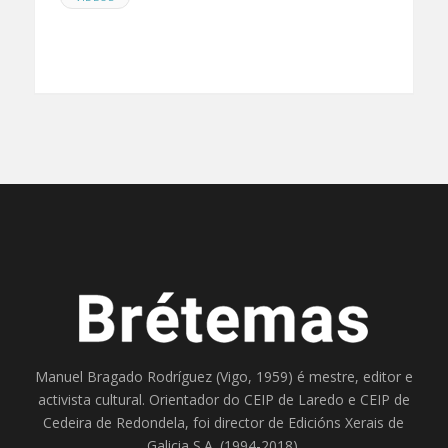
Manuel Bragado Rodríguez (Vigo, 1959) é mestre, editor e
activista cultural. Orientador do
CEIP de Laredo
e
CEIP de
Cedeira
de Redondela, foi director de
Edicións Xerais de
Galicia S.A
. (1994-2018).