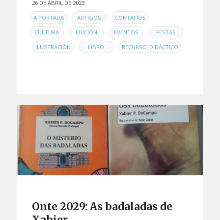
26 DE ABRIL DE 2023
EN
,
,
,
A PORTADA
ARTIGOS
CONTAFÍOS
,
,
,
CULTURA
EDICIÓN
EVENTOS
FESTAS
,
,
,
ILUSTRACIÓN
LIBRO
RECURSO_DIDÁCTICO
Onte 2029: As badaladas de
Xabier