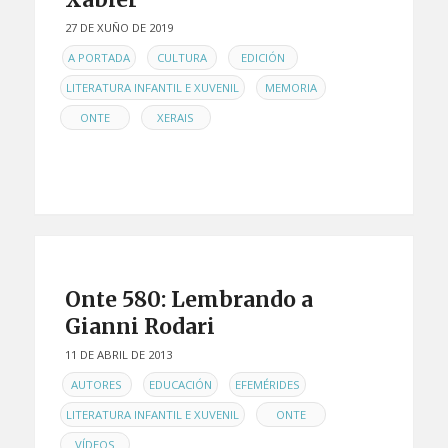
27 DE XUÑO DE 2019
EN
,
,
,
A PORTADA
CULTURA
EDICIÓN
,
,
LITERATURA INFANTIL E XUVENIL
MEMORIA
,
ONTE
XERAIS
Onte 580: Lembrando a
Gianni Rodari
11 DE ABRIL DE 2013
EN
,
,
,
AUTORES
EDUCACIÓN
EFEMÉRIDES
,
,
LITERATURA INFANTIL E XUVENIL
ONTE
VÍDEOS