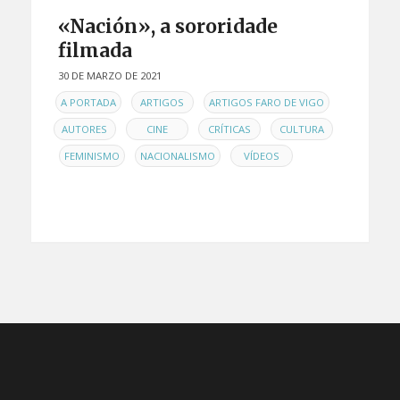
«Nación», a sororidade
filmada
30 DE MARZO DE 2021
EN
,
,
,
A PORTADA
ARTIGOS
ARTIGOS FARO DE VIGO
,
,
,
AUTORES
CINE
CRÍTICAS
CULTURA
,
,
,
FEMINISMO
NACIONALISMO
VÍDEOS