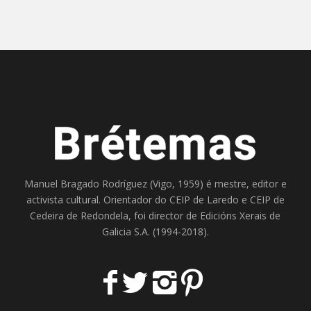
Manuel Bragado Rodríguez (Vigo, 1959) é mestre, editor e
activista cultural. Orientador do
CEIP de Laredo
e
CEIP de
Cedeira
de Redondela, foi director de
Edicións Xerais de
Galicia S.A
. (1994-2018).