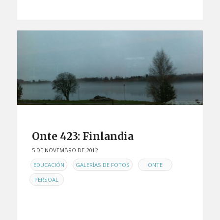
Onte 423: Finlandia
5 DE NOVEMBRO DE 2012
EN
,
,
,
EDUCACIÓN
GALERÍAS DE FOTOS
ONTE
PERSOAL