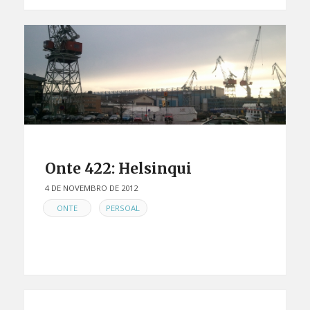
Onte 422: Helsinqui
4 DE NOVEMBRO DE 2012
EN
,
ONTE
PERSOAL