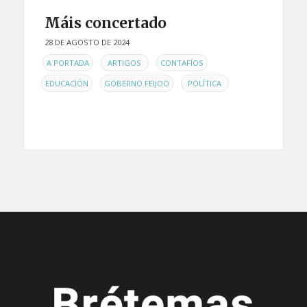
Máis concertado
28 DE AGOSTO DE 2024
EN
,
,
,
A PORTADA
ARTIGOS
CONTAFÍOS
,
,
EDUCACIÓN
GOBERNO FEIJOO
POLÍTICA