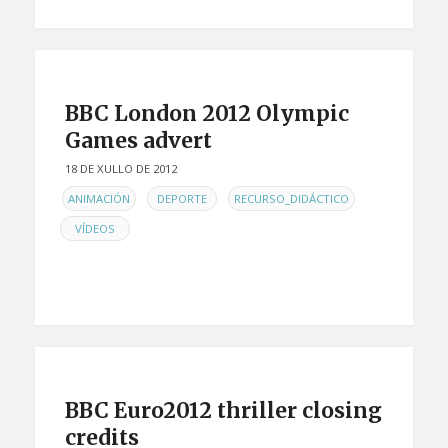
BBC London 2012 Olympic
Games advert
18 DE XULLO DE 2012
EN
,
,
,
ANIMACIÓN
DEPORTE
RECURSO_DIDÁCTICO
VÍDEOS
BBC Euro2012 thriller closing
credits