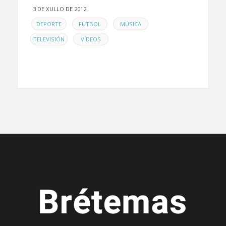
3 DE XULLO DE 2012
EN
,
,
,
DEPORTE
FÚTBOL
MÚSICA
,
TELEVISIÓN
VÍDEOS