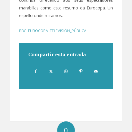
continúa ofrecendo aos seus espectadores
marabillas como este resumo da Eurocopa. Un
espello onde mirarnos.
BBC
,
EUROCOPA
,
TELEVISIÓN_PÚBLICA
Compartir esta entrada
0