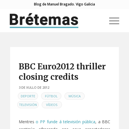
Blog de Manuel Bragado. Vigo Galicia
BBC Euro2012 thriller
closing credits
3 DE XULLO DE 2012
EN
,
,
,
DEPORTE
FÚTBOL
MÚSICA
,
TELEVISIÓN
VÍDEOS
Mentres
o PP funde á televisión pública
, a BBC