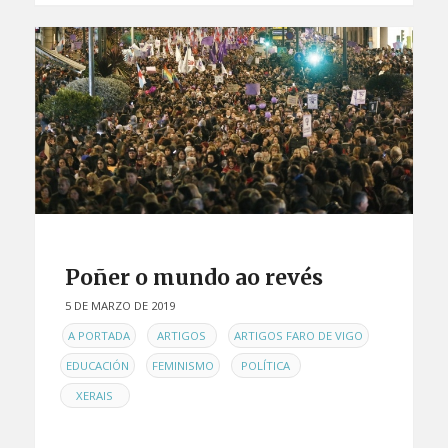
Poñer o mundo ao revés
5 DE MARZO DE 2019
EN
,
,
,
A PORTADA
ARTIGOS
ARTIGOS FARO DE VIGO
,
,
,
EDUCACIÓN
FEMINISMO
POLÍTICA
XERAIS