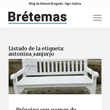
Blog de Manuel Bragado. Vigo Galicia
Listado de la etiqueta:
antonina_sanjurjo
Príncipe con nomes de