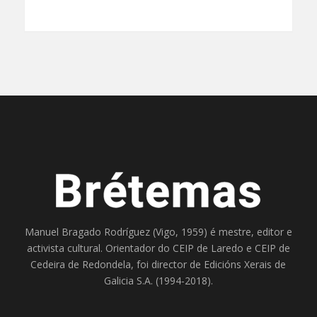
Manuel Bragado Rodríguez (Vigo, 1959) é mestre, editor e
activista cultural. Orientador do
CEIP de Laredo
e
CEIP de
Cedeira
de Redondela, foi director de
Edicións Xerais de
Galicia S.A
. (1994-2018).