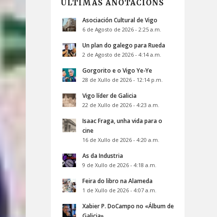
ÚLTIMAS ANOTACIÓNS
Asociación Cultural de Vigo
6 de Agosto de 2026 - 2:25 a.m.
Un plan do galego para Rueda
2 de Agosto de 2026 - 4:14 a.m.
Gorgorito e o Vigo Ye-Ye
28 de Xullo de 2026 - 12:14 p.m.
Vigo líder de Galicia
22 de Xullo de 2026 - 4:23 a.m.
Isaac Fraga, unha vida para o
cine
16 de Xullo de 2026 - 4:20 a.m.
As da Industria
9 de Xullo de 2026 - 4:18 a.m.
Feira do libro na Alameda
1 de Xullo de 2026 - 4:07 a.m.
Xabier P. DoCampo no «Álbum de
Galicia»