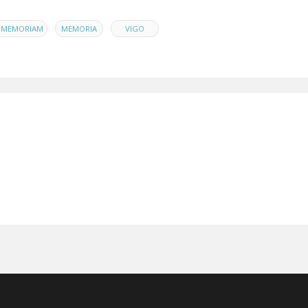
,
,
N MEMORIAM
MEMORIA
VIGO