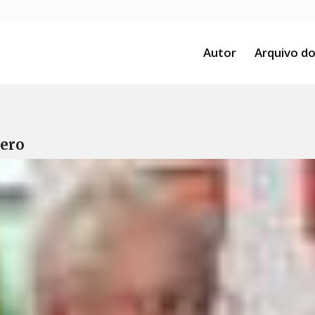
Autor
Arquivo do
rero