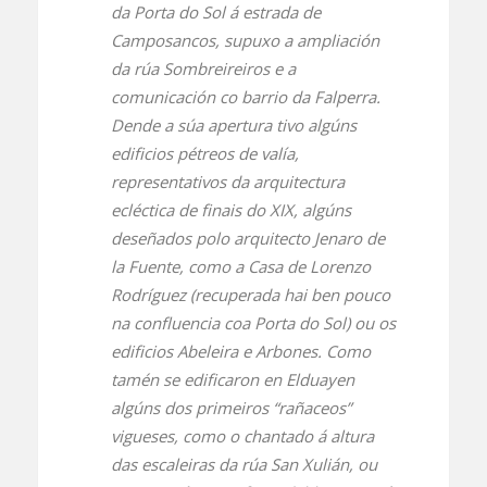
da Porta do Sol á estrada de
Camposancos, supuxo a ampliación
da rúa Sombreireiros e a
comunicación co barrio da Falperra.
Dende a súa apertura tivo algúns
edificios pétreos de valía,
representativos da arquitectura
ecléctica de finais do XIX, algúns
deseñados polo arquitecto Jenaro de
la Fuente, como a Casa de Lorenzo
Rodríguez (recuperada hai ben pouco
na confluencia coa Porta do Sol) ou os
edificios Abeleira e Arbones. Como
tamén se edificaron en Elduayen
algúns dos primeiros “rañaceos”
vigueses, como o chantado á altura
das escaleiras da rúa San Xulián, ou