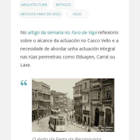
EN
,
,
ARQUITECTURA
ARTIGOS
,
ARTIGOS FARO DE VIGO
VIGO
No
artigo da semana no
Faro de Vigo
reflexiono
sobre o alcance da actuación no Casco Vello e a
necesidade de abordar unha actuación integral
nas rúas perimetrais como Elduayen, Carral ou
Laxe.
O éxito da Festa da Reconquista