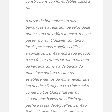
construcións con formidables vistas á
ría.
A pesar da humanización das
beirarrúas e a redución de velocidade
nunha zona de tráfico intenso, magoa
pasear por un Elduayen con tanto
locais pechados e algúns edificios
arruinados. Lembramos a rúa en todo
o seu fulgor comercial, tanto na man
da Ferraría como na da banda do
mar. Case podería recitar os
establecementos da miña nenez, que
ían dende a Droguería La Única até o
comercio Los Chicos (de Ferro),
situado nos baixos do edificio que
pecha a praza de Argüelles. Lembro
Paños Vergas, Mobles Cambón, a