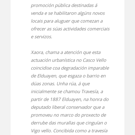
promoción pública destinadas á
venda e se habilitaron algúns novos
locais para aluguer que comezan a
ofrecer as súas actividades comerciais
e servizos.
Xaora, chama a atención que esta
actuación urbanística no Casco Vello
coincidise coa degradación imparable
de Elduayen, que esgaza o barrio en
dúas zonas. Unha rúa, á que
inicialmente se chamou Travesía, a
partir de 1887 Elduayen, na honra do
deputado liberal conservador que a
promoveu no marco do proxecto de
derrube das murallas que cinguían o
Vigo vello. Concibida como a travesía