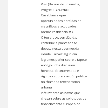
Vigo (Barrios do Ensanche,
Progreso, Churruca,
Casablanca -que
oportunidades perdidas de
magníficos e acougados
barrios residenciais!-)-.
O teu artigo, sen dúbida,
contribúe a plantear ese
debate nesta adormecida
cidade. Tal vez algún día
logremos poñer sobre o tapete
en Vigo unha discusión
honesta, desinteresada e
rigorosa sobre a acción pública
na chamada rexeneración
urbana.
Infelizmente as novas que
chegan sobre as solicitudes de
financiamento europeo de