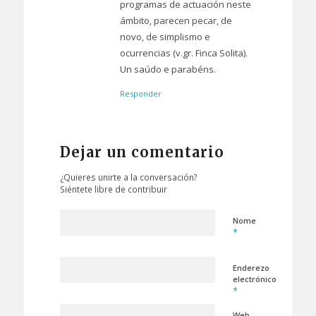
programas de actuación neste
ámbito, parecen pecar, de
novo, de simplismo e
ocurrencias (v.gr. Finca Solita).
Un saúdo e parabéns.
Responder
Dejar un comentario
¿Quieres unirte a la conversación?
Siéntete libre de contribuir
Nome
*
Enderezo
electrónico
*
Web