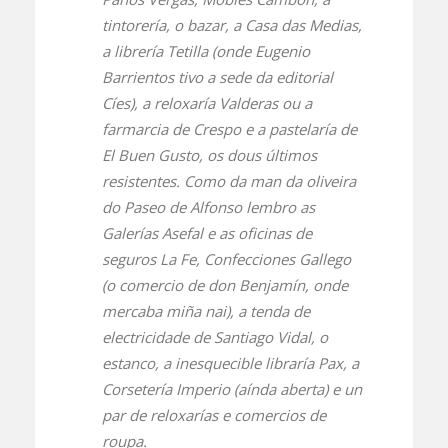
tintorería, o bazar, a Casa das Medias,
a librería Tetilla (onde Eugenio
Barrientos tivo a sede da editorial
Cíes), a reloxaría Valderas ou a
farmarcia de Crespo e a pastelaría de
El Buen Gusto, os dous últimos
resistentes. Como da man da oliveira
do Paseo de Alfonso lembro as
Galerías Asefal e as oficinas de
seguros La Fe, Confecciones Gallego
(o comercio de don Benjamín, onde
mercaba miña nai), a tenda de
electricidade de Santiago Vidal, o
estanco, a inesquecible libraría Pax, a
Corsetería Imperio (aínda aberta) e un
par de reloxarías e comercios de
roupa.