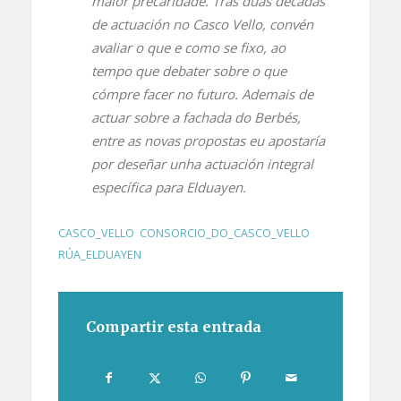
maior precaridade. Tras dúas décadas
de actuación no Casco Vello, convén
avaliar o que e como se fixo, ao
tempo que debater sobre o que
cómpre facer no futuro. Ademais de
actuar sobre a fachada do Berbés,
entre as novas propostas eu apostaría
por deseñar unha actuación integral
específica para Elduayen.
CASCO_VELLO
,
CONSORCIO_DO_CASCO_VELLO
,
RÚA_ELDUAYEN
Compartir esta entrada