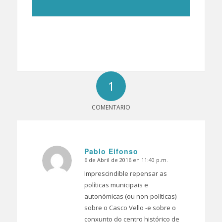
1
COMENTARIO
Pablo Eifonso
6 de Abril de 2016 en 11:40 p.m.
Dice:
Imprescindible repensar as
políticas municipais e
autonómicas (ou non-políticas)
sobre o Casco Vello -e sobre o
conxunto do centro histórico de