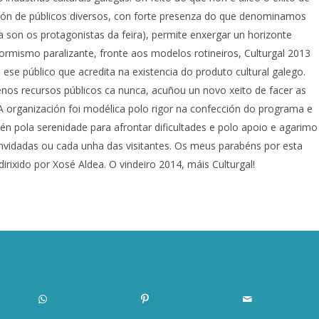
ción de públicos diversos, con forte presenza do que denominamos
ia son os protagonistas da feira), permite enxergar un horizonte
ormismo paralizante, fronte aos modelos rotineiros, Culturgal 2013
 ese público que acredita na existencia do produto cultural galego.
nos recursos públicos ca nunca, acuñou un novo xeito de facer as
A organización foi modélica polo rigor na confección do programa e
n pola serenidade para afrontar dificultades e polo apoio e agarimo
onvidadas ou cada unha das visitantes. Os meus parabéns por esta
rixido por Xosé Aldea. O vindeiro 2014, máis Culturgal!