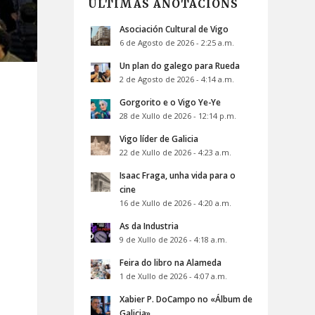
ÚLTIMAS ANOTACIÓNS
Asociación Cultural de Vigo
6 de Agosto de 2026 - 2:25 a.m.
Un plan do galego para Rueda
2 de Agosto de 2026 - 4:14 a.m.
Gorgorito e o Vigo Ye-Ye
28 de Xullo de 2026 - 12:14 p.m.
Vigo líder de Galicia
22 de Xullo de 2026 - 4:23 a.m.
Isaac Fraga, unha vida para o
cine
16 de Xullo de 2026 - 4:20 a.m.
As da Industria
9 de Xullo de 2026 - 4:18 a.m.
Feira do libro na Alameda
1 de Xullo de 2026 - 4:07 a.m.
Xabier P. DoCampo no «Álbum de
Galicia»