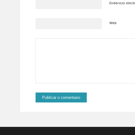
Enderezo elect
Web