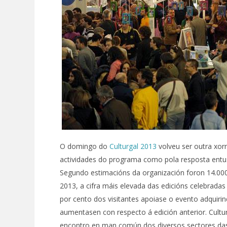
O domingo do
Culturgal 2013
volveu ser outra xor
actividades do programa como pola resposta entus
Segundo estimacións da organización foron 14.000 
2013, a cifra máis elevada das edicións celebrada
por cento dos visitantes apoiase o evento adquir
aumentasen con respecto á edición anterior. Cultu
encontro en man común dos diversos sectores das in