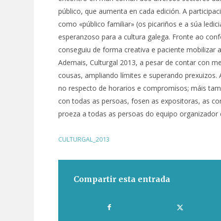
público, que aumenta en cada edición. A participa
como «público familiar» (os picariños e a súa ledic
esperanzoso para a cultura galega. Fronte ao conf
conseguiu de forma creativa e paciente mobilizar a
Ademais, Culturgal 2013, a pesar de contar con me
cousas, ampliando límites e superando prexuizos. 
no respecto de horarios e compromisos; máis tamé
con todas as persoas, fosen as expositoras, as c
proeza a todas as persoas do equipo organizador di
CULTURGAL_2013
Compartir esta entrada