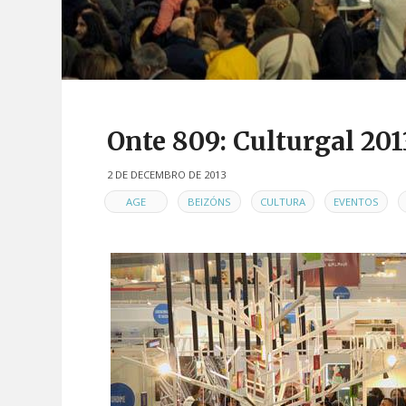
Onte 809: Culturgal 201
2 DE DECEMBRO DE 2013
EN
,
,
,
,
AGE
BEIZÓNS
CULTURA
EVENTOS