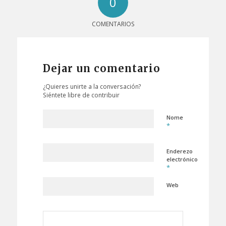
0
COMENTARIOS
Dejar un comentario
¿Quieres unirte a la conversación?
Siéntete libre de contribuir
Nome
*
Enderezo
electrónico
*
Web