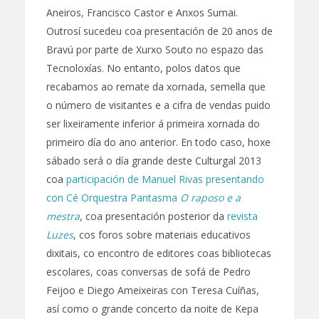
Aneiros, Francisco Castor e Anxos Sumai.
Outrosí sucedeu coa presentación de 20 anos de
Bravú por parte de Xurxo Souto no espazo das
Tecnoloxías. No entanto, polos datos que
recabamos ao remate da xornada, semella que
o número de visitantes e a cifra de vendas puido
ser lixeiramente inferior á primeira xornada do
primeiro día do ano anterior. En todo caso, hoxe
sábado será o día grande deste Culturgal 2013
coa
participación de Manuel Rivas presentando
con Cé Orquestra Pantasma
O raposo e a
mestra
, coa presentación posterior da
revista
Luzes
, cos foros sobre materiais educativos
dixitais, co encontro de editores coas bibliotecas
escolares, coas conversas de sofá de Pedro
Feijoo e Diego Ameixeiras con Teresa Cuíñas,
así como o grande concerto da noite de Kepa