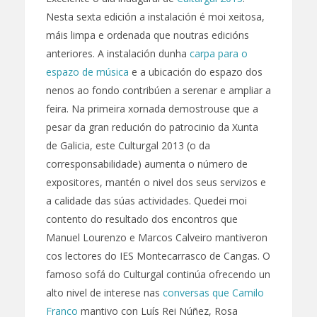
Nesta sexta edición a instalación é moi xeitosa,
máis limpa e ordenada que noutras edicións
anteriores. A instalación dunha
carpa para o
espazo de música
e a ubicación do espazo dos
nenos ao fondo contribúen a serenar e ampliar a
feira. Na primeira xornada demostrouse que a
pesar da gran redución do patrocinio da Xunta
de Galicia, este Culturgal 2013 (o da
corresponsabilidade) aumenta o número de
expositores, mantén o nivel dos seus servizos e
a calidade das súas actividades. Quedei moi
contento do resultado dos encontros que
Manuel Lourenzo e Marcos Calveiro mantiveron
cos lectores do IES Montecarrasco de Cangas. O
famoso sofá do Culturgal continúa ofrecendo un
alto nivel de interese nas
conversas que Camilo
Franco
mantivo con Luís Rei Núñez, Rosa