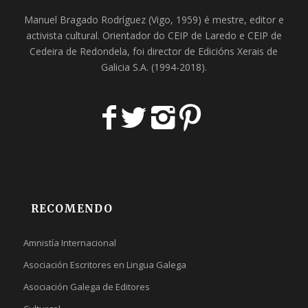
Manuel Bragado Rodríguez (Vigo, 1959) é mestre, editor e
activista cultural. Orientador do
CEIP de Laredo
e
CEIP de
Cedeira
de Redondela, foi director de
Edicións Xerais de
Galicia S.A
. (1994-2018).
RECOMENDO
Amnistía Internacional
Asociación Escritores en Lingua Galega
Asociación Galega de Editores