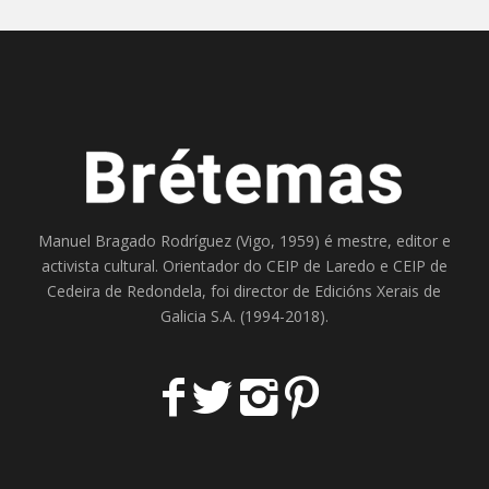
Manuel Bragado Rodríguez (Vigo, 1959) é mestre, editor e
activista cultural. Orientador do
CEIP de Laredo
e
CEIP de
Cedeira
de Redondela, foi director de
Edicións Xerais de
Galicia S.A
. (1994-2018).