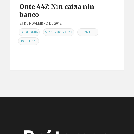
Onte 447: Nin caixa nin
banco
29 DE NOVEMBRO DE 2012
EN
,
,
,
ECONOMÍA
GOBERNO RAJOY
ONTE
POLÍTICA