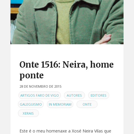
Onte 1516: Neira, home
ponte
28 DE NOVEMBRO DE 2015
EN
,
,
,
ARTIGOS FARO DE VIGO
AUTORES
EDITORES
,
,
,
GALEGUISMO
IN MEMORIAM
ONTE
XERAIS
Este é o meu homenaxe a Xosé Neira Vilas que