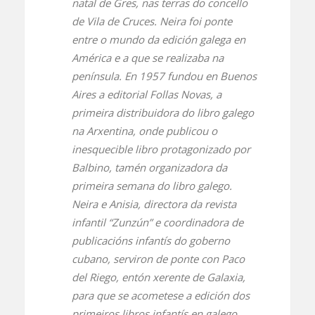
natal de Gres, nas terras do concello
de Vila de Cruces. Neira foi ponte
entre o mundo da edición galega en
América e a que se realizaba na
península. En 1957 fundou en Buenos
Aires a editorial Follas Novas, a
primeira distribuidora do libro galego
na Arxentina, onde publicou o
inesquecible libro protagonizado por
Balbino, tamén organizadora da
primeira semana do libro galego.
Neira e Anisia, directora da revista
infantil “Zunzún” e coordinadora de
publicacións infantís do goberno
cubano, serviron de ponte con Paco
del Riego, entón xerente de Galaxia,
para que se acometese a edición dos
primeiros libros infantís en galego.