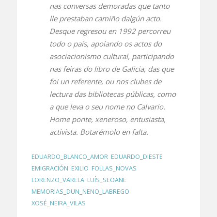
nas conversas demoradas que tanto
lle prestaban camiño dalgún acto.
Desque regresou en 1992 percorreu
todo o país, apoiando os actos do
asociacionismo cultural, participando
nas feiras do libro de Galicia, das que
foi un referente, ou nos clubes de
lectura das bibliotecas públicas, como
a que leva o seu nome no Calvario.
Home ponte, xeneroso, entusiasta,
activista. Botarémolo en falta.
EDUARDO_BLANCO_AMOR
,
EDUARDO_DIESTE
,
EMIGRACIÓN
,
EXILIO
,
FOLLAS_NOVAS
,
LORENZO_VARELA
,
LUÍS_SEOANE
,
MEMORIAS_DUN_NENO_LABREGO
,
XOSÉ_NEIRA_VILAS