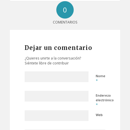
0
COMENTARIOS
Dejar un comentario
¿Quieres unirte a la conversación?
Siéntete libre de contribuir
Nome
*
Enderezo
electrónico
*
Web