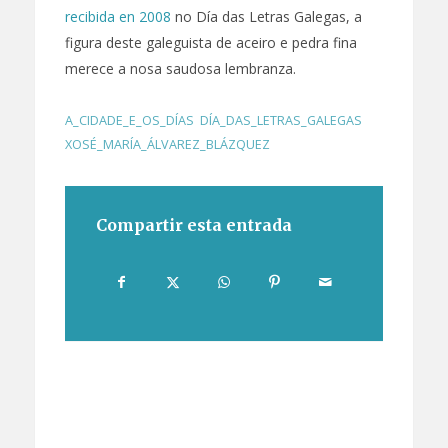
recibida en 2008
no Día das Letras Galegas, a
figura deste galeguista de aceiro e pedra fina
merece a nosa saudosa lembranza.
A_CIDADE_E_OS_DÍAS
,
DÍA_DAS_LETRAS_GALEGAS
,
XOSÉ_MARÍA_ÁLVAREZ_BLÁZQUEZ
Compartir esta entrada