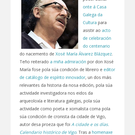
onte á Casa
Galega da
Cultura
para
asistir ao
acto
de celebración
do centenario
do nacemento de
Xosé María Álvarez Blázquez
.
Teño reiterado
a miña admiración
por don Xosé
María fose pola súa condición de libreiro e
editor
de catálogo de espírito innovador
, un dos máis
relevantes da historia da nosa edición, pola súa
actividade investigadora nos eidos da
arqueoloxía e literatura galegas, pola súa
actividade como poeta e xornalista coma pola
súa condición de cronista da cidade de Vigo,
autor desa proeza que foi
A cidade e os días.
Calendario histórico de Vigo
. Tras a
homenaxe