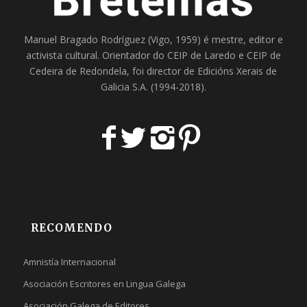
Manuel Bragado Rodríguez (Vigo, 1959) é mestre, editor e
activista cultural. Orientador do
CEIP de Laredo
e
CEIP de
Cedeira
de Redondela, foi director de
Edicións Xerais de
Galicia S.A
. (1994-2018).
RECOMENDO
Amnistía Internacional
Asociación Escritores en Lingua Galega
Asociación Galega de Editores