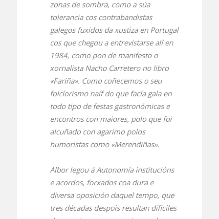
zonas de sombra, como a súa
tolerancia cos contrabandistas
galegos fuxidos da xustiza en Portugal
cos que chegou a entrevistarse alí en
1984, como pon de manifesto o
xornalista Nacho Carretero no libro
«Fariña». Como coñecemos o seu
folclorismo naíf do que facía gala en
todo tipo de festas gastronómicas e
encontros con maiores, polo que foi
alcuñado con agarimo polos
humoristas como «Merendiñas».
Albor legou á Autonomía institucións
e acordos, forxados coa dura e
diversa oposición daquel tempo, que
tres décadas despois resultan díficiles