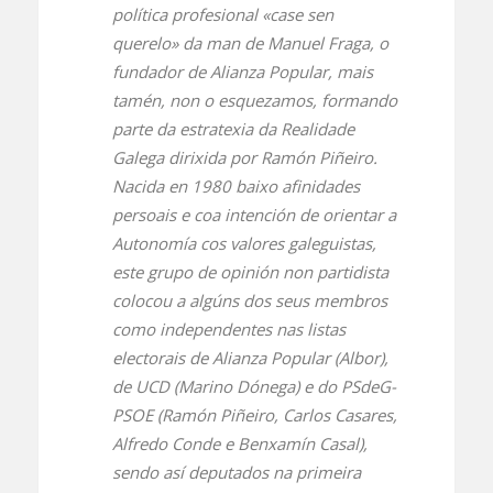
política profesional «case sen
querelo» da man de Manuel Fraga, o
fundador de Alianza Popular, mais
tamén, non o esquezamos, formando
parte da estratexia da Realidade
Galega dirixida por Ramón Piñeiro.
Nacida en 1980 baixo afinidades
persoais e coa intención de orientar a
Autonomía cos valores galeguistas,
este grupo de opinión non partidista
colocou a algúns dos seus membros
como independentes nas listas
electorais de Alianza Popular (Albor),
de UCD (Marino Dónega) e do PSdeG-
PSOE (Ramón Piñeiro, Carlos Casares,
Alfredo Conde e Benxamín Casal),
sendo así deputados na primeira