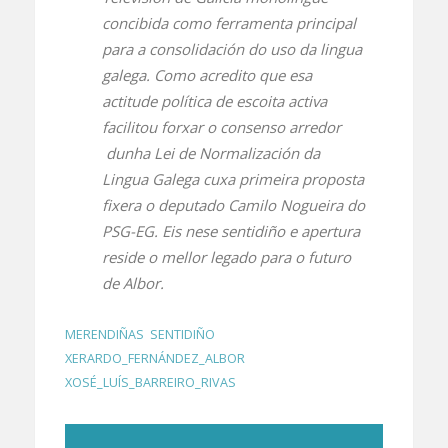
concibida como ferramenta principal
para a consolidación do uso da lingua
galega. Como acredito que esa
actitude política de escoita activa
facilitou forxar o consenso arredor
dunha Lei de Normalización da
Lingua Galega cuxa primeira proposta
fixera o deputado Camilo Nogueira do
PSG-EG. Eis nese sentidiño e apertura
reside o mellor legado para o futuro
de Albor.
MERENDIÑAS
,
SENTIDIÑO
,
XERARDO_FERNÁNDEZ_ALBOR
,
XOSÉ_LUÍS_BARREIRO_RIVAS