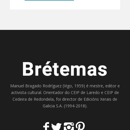
Manuel Bragado Rodríguez (Vigo, 1959) é mestre, editor e
activista cultural. Orientador do
CEIP de Laredo
e
CEIP de
Cedeira
de Redondela, foi director de
Edicións Xerais de
Galicia S.A
. (1994-2018).