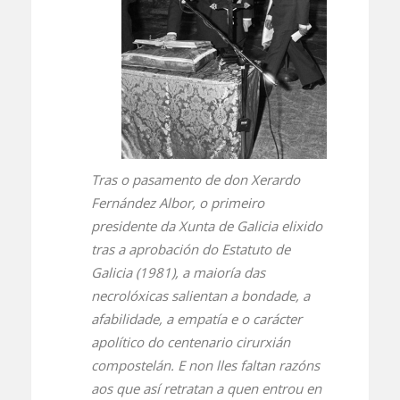
Tras o pasamento de don Xerardo
Fernández Albor, o primeiro
presidente da Xunta de Galicia elixido
tras a aprobación do Estatuto de
Galicia (1981), a maioría das
necrolóxicas salientan a bondade, a
afabilidade, a empatía e o carácter
apolítico do centenario cirurxián
compostelán. E non lles faltan razóns
aos que así retratan a quen entrou en