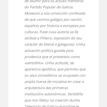
de asumir para os actuais membros
do Partido Popular de Galicia.
Moveuno a súa convicción confesada
de que «somos galegos por nación,
españois por historia e europeos por
cultura», frase cuxa autoría se lle
atribúe a Piñeiro, expresión do seu
carácter de liberal e galeguista. Unha
actuación política guiada pola
prudencia que el presentou como
«sentidiño». Unha actitude, de
aparencia apolítica, que permitiu que
os seus conselleiros se ocupasen con
ampla marxe de iniciativa en crear a
arquitectura das primeiras
institucións autonómicas. Sentidiño
que non faltou na creación dunha
Televisión de Galicia monolingüe