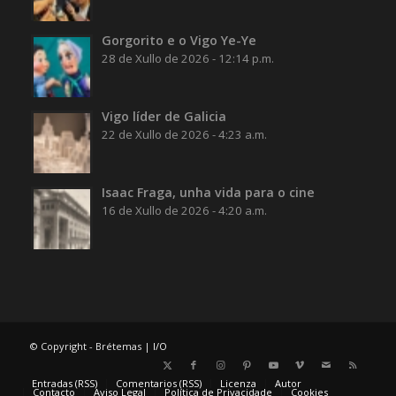
Gorgorito e o Vigo Ye-Ye
28 de Xullo de 2026 - 12:14 p.m.
Vigo líder de Galicia
22 de Xullo de 2026 - 4:23 a.m.
Isaac Fraga, unha vida para o cine
16 de Xullo de 2026 - 4:20 a.m.
© Copyright - Brétemas |
I/O
Entradas (RSS)
Comentarios (RSS)
Licenza
Autor
Contacto
Aviso Legal
Política de Privacidade
Cookies