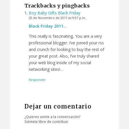
Trackbacks y pingbacks
Boy Baby Gifts Black Friday
20 de Novembro de 2011 ás 9:07 p.m.
Black Friday 2011…
This really is fascinating, You are a very
professional blogger. I’ve joined your rss
and crunch for looking to buy the rest of
your great post. Also, I’ve truly shared
your web blog inside of my social
networking sites!…
Responder
Dejar un comentario
¿Quieres unirte a la conversación?
Siéntete libre de contribuir