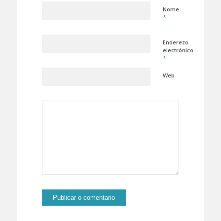
Nome
*
Enderezo
electrónico
*
Web