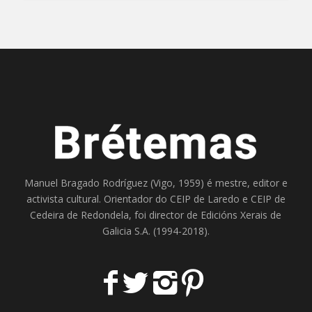
Manuel Bragado Rodríguez (Vigo, 1959) é mestre, editor e
activista cultural. Orientador do
CEIP de Laredo
e
CEIP de
Cedeira
de Redondela, foi director de
Edicións Xerais de
Galicia S.A
. (1994-2018).