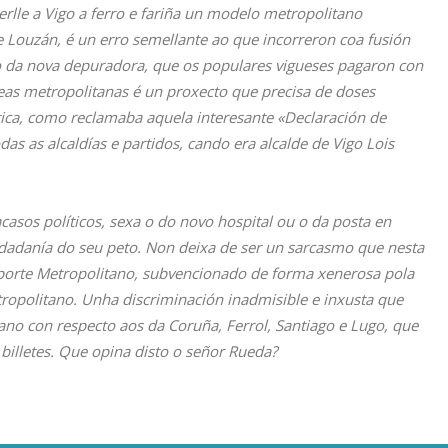
lle a Vigo a ferro e fariña un modelo metropolitano
e Louzán, é un erro semellante ao que incorreron coa fusión
to da nova depuradora, que os populares vigueses pagaron con
reas metropolitanas é un proxecto que precisa de doses
tica, como reclamaba aquela interesante «Declaración de
s as alcaldías e partidos, cando era alcalde de Vigo Lois
casos políticos, sexa o do novo hospital ou o da posta en
dadanía do seu peto. Non deixa de ser un sarcasmo que nesta
nsporte Metropolitano, subvencionado de forma xenerosa pola
ropolitano. Unha discriminación inadmisible e inxusta que
ano con respecto aos da Coruña, Ferrol, Santiago e Lugo, que
billetes. Que opina disto o señor Rueda?