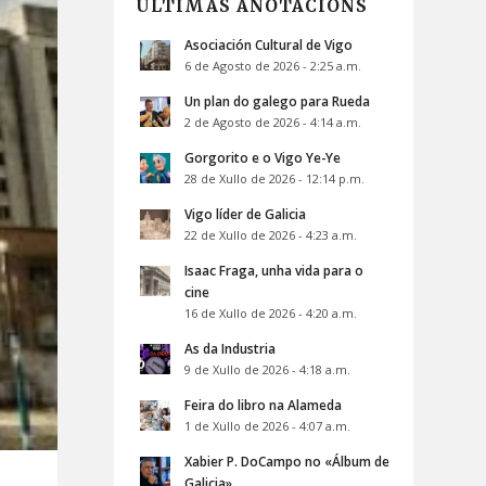
ÚLTIMAS ANOTACIÓNS
Asociación Cultural de Vigo
6 de Agosto de 2026 - 2:25 a.m.
Un plan do galego para Rueda
2 de Agosto de 2026 - 4:14 a.m.
Gorgorito e o Vigo Ye-Ye
28 de Xullo de 2026 - 12:14 p.m.
Vigo líder de Galicia
22 de Xullo de 2026 - 4:23 a.m.
Isaac Fraga, unha vida para o
cine
16 de Xullo de 2026 - 4:20 a.m.
As da Industria
9 de Xullo de 2026 - 4:18 a.m.
Feira do libro na Alameda
1 de Xullo de 2026 - 4:07 a.m.
Xabier P. DoCampo no «Álbum de
Galicia»