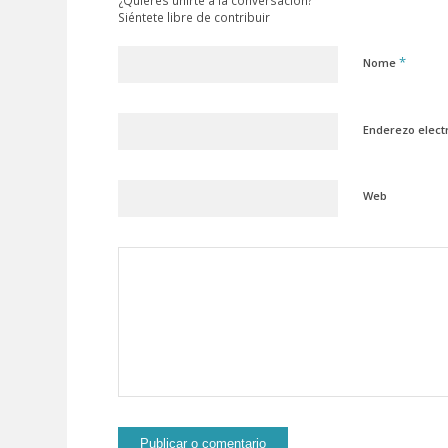
Siéntete libre de contribuir
*
Nome
Enderezo elect
Web