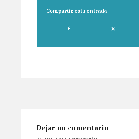
Compartir esta entrada
Dejar un comentario
¿Quieres unirte a la conversación?