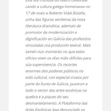
Este día mundial do teatro celébrase
cando a cultura galega homenaxea no
17 de maio a Roberto Vidal Bolaño,
unha das figuras senlleiras da nosa
literatura dramática, ademais de
promotor da modernización e
dignificación en Galicia das profesións
vinculadas coa produción teatral. Mais
tamén nun momento no que estes
oficios viven os días máis difíciles para
súa supervivencia. Os recortes
enormes dos poderes públicos no
eido cultural, con especial crueza por
parte da Xunta de Galicia, puxeron a
todo o sector das artes escénicas na
quebra e a piques do seu
desmantelamento. A Plataforma das
Artes Escénicas leva denunciado os