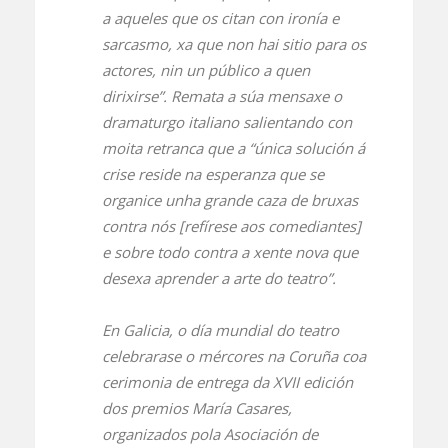
a aqueles que os citan con ironía e
sarcasmo, xa que non hai sitio para os
actores, nin un público a quen
dirixirse”. Remata a súa mensaxe o
dramaturgo italiano salientando con
moita retranca que a “única solución á
crise reside na esperanza que se
organice unha grande caza de bruxas
contra nós [refírese aos comediantes]
e sobre todo contra a xente nova que
desexa aprender a arte do teatro”.
En Galicia, o día mundial do teatro
celebrarase o mércores na Coruña coa
cerimonia de entrega da XVII edición
dos premios María Casares,
organizados pola Asociación de