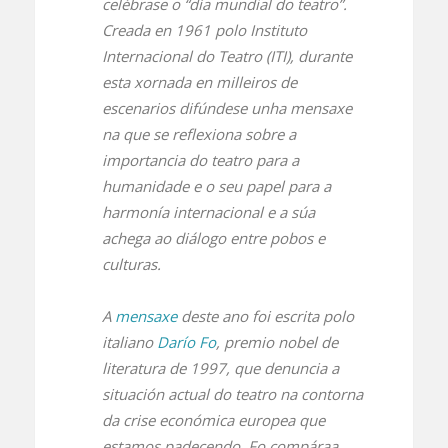
celébrase o “día mundial do teatro”.
Creada en 1961 polo Instituto
Internacional do Teatro (ITI), durante
esta xornada en milleiros de
escenarios difúndese unha mensaxe
na que se reflexiona sobre a
importancia do teatro para a
humanidade e o seu papel para a
harmonía internacional e a súa
achega ao diálogo entre pobos e
culturas.
A
mensaxe
deste ano foi escrita polo
italiano
Darío Fo
, premio nobel de
literatura de 1997, que denuncia a
situación actual do teatro na contorna
da crise económica europea que
estamos padecendo. Fo compáraa