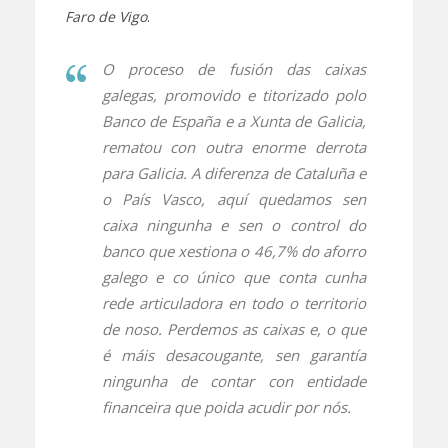
Faro de Vigo
.
O proceso de fusión das caixas
galegas, promovido e titorizado polo
Banco de España e a Xunta de Galicia,
rematou con outra enorme derrota
para Galicia. A diferenza de Cataluña e
o País Vasco, aquí quedamos sen
caixa ningunha e sen o control do
banco que xestiona o 46,7% do aforro
galego e co único que conta cunha
rede articuladora en todo o territorio
de noso. Perdemos as caixas e, o que
é máis desacougante, sen garantía
ningunha de contar con entidade
financeira que poida acudir por nós.