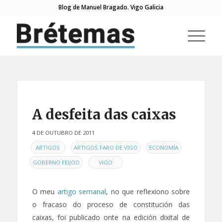
Blog de Manuel Bragado. Vigo Galicia
di:
A desfeita das caixas
4 DE OUTUBRO DE 2011
EN
,
,
,
ARTIGOS
ARTIGOS FARO DE VIGO
ECONOMÍA
,
GOBERNO FEIJOO
VIGO
O meu
artigo semanal
, no que reflexiono sobre
o fracaso do proceso de constitución das
caixas, foi publicado onte na edición dixital de