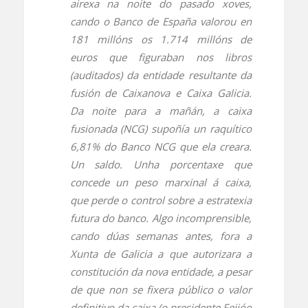
airexa na noite do pasado xoves,
cando o Banco de España valorou en
181 millóns os 1.714 millóns de
euros que figuraban nos libros
(auditados) da entidade resultante da
fusión de Caixanova e Caixa Galicia.
Da noite para a mañán, a caixa
fusionada (NCG) supoñía un raquítico
6,81% do Banco NCG que ela creara.
Un saldo. Unha porcentaxe que
concede un peso marxinal á caixa,
que perde o control sobre a estratexia
futura do banco. Algo incomprensible,
cando dúas semanas antes, fora a
Xunta de Galicia a que autorizara a
constitución da nova entidade, a pesar
de que non se fixera público o valor
definitivo da caixa (o presidente Feijóo