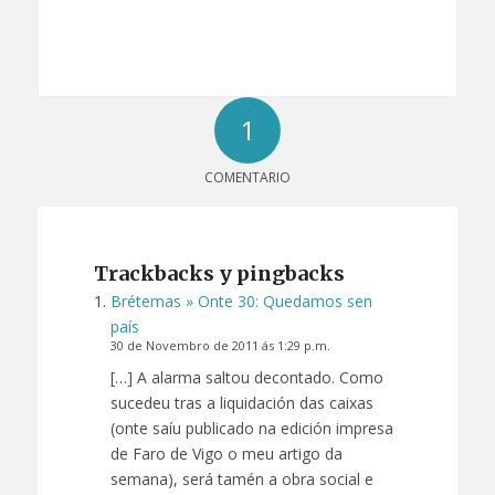
1
COMENTARIO
Trackbacks y pingbacks
Brétemas » Onte 30: Quedamos sen
país
30 de Novembro de 2011 ás 1:29 p.m.
[…] A alarma saltou decontado. Como
sucedeu tras a liquidación das caixas
(onte saíu publicado na edición impresa
de Faro de Vigo o meu artigo da
semana), será tamén a obra social e