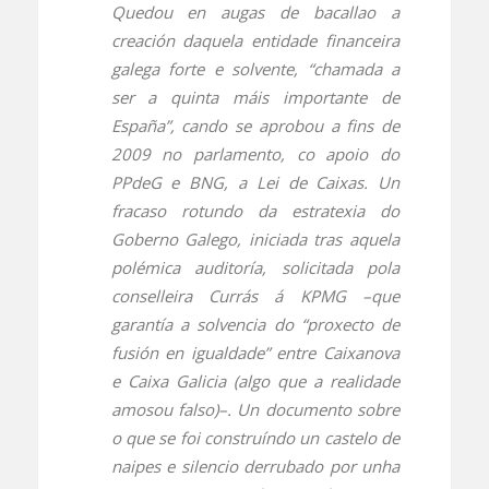
Quedou en augas de bacallao a
creación daquela entidade financeira
galega forte e solvente, “chamada a
ser a quinta máis importante de
España”, cando se aprobou a fins de
2009 no parlamento, co apoio do
PPdeG e BNG, a Lei de Caixas. Un
fracaso rotundo da estratexia do
Goberno Galego, iniciada tras aquela
polémica auditoría, solicitada pola
conselleira Currás á KPMG –que
garantía a solvencia do “proxecto de
fusión en igualdade” entre Caixanova
e Caixa Galicia (algo que a realidade
amosou falso)–. Un documento sobre
o que se foi construíndo un castelo de
naipes e silencio derrubado por unha