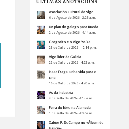
ÚLTIMAS ANOTACIÓNS
Asociación Cultural de Vigo
6 de Agosto de 2026 - 2:25 a.m.
Un plan do galego para Rueda
2 de Agosto de 2026 - 4:14 a.m.
Gorgorito e o Vigo Ye-Ye
28 de Xullo de 2026 - 12:14 p.m.
Vigo líder de Galicia
22 de Xullo de 2026 - 4:23 a.m.
Isaac Fraga, unha vida para o
cine
16 de Xullo de 2026 - 4:20 a.m.
As da Industria
9 de Xullo de 2026 - 4:18 a.m.
Feira do libro na Alameda
1 de Xullo de 2026 - 4:07 a.m.
Xabier P. DoCampo no «Álbum de
Galicia»