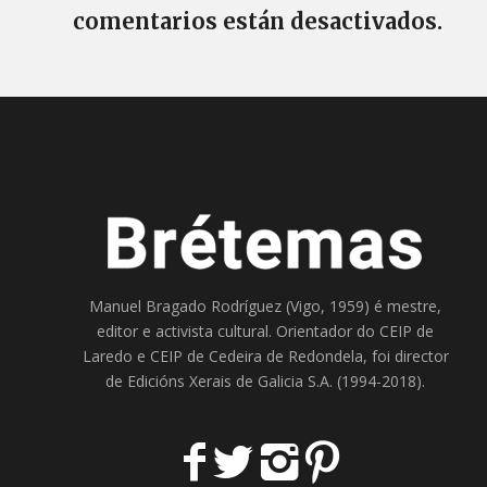
comentarios están desactivados.
Manuel Bragado Rodríguez (Vigo, 1959) é mestre,
editor e activista cultural. Orientador do
CEIP de
Laredo
e
CEIP de Cedeira
de Redondela, foi director
de
Edicións Xerais de Galicia S.A
. (1994-2018).