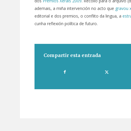
dos
Premios Xerais 2009
. Recollo para o arquivo 
ademais, a miña intervención no acto que
gravou 
editorial e dos premios, o conflito da lingua, a
estr
cunha reflexión política de futuro.
Compartir esta entrada