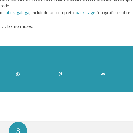
 rede.
en
culturagalega
, incluíndo un completo
backstage
fotográfico sobre 
vivilas no museo.
3