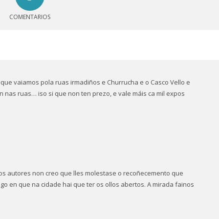
COMENTARIOS
ue vaiamos pola ruas irmadiños e Churrucha e o Casco Vello e
 nas ruas… iso si que non ten prezo, e vale máis ca mil expos
 Aos autores non creo que lles molestase o recoñecemento que
o en que na cidade hai que ter os ollos abertos. A mirada fainos