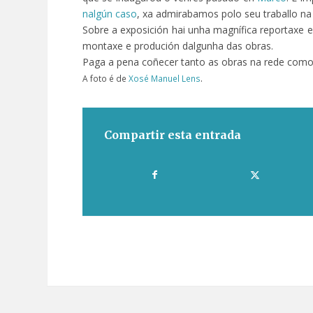
nalgún caso
, xa admirabamos polo seu traballo na
Sobre a exposición hai unha magnífica reportaxe 
montaxe e produción dalgunha das obras.
Paga a pena coñecer tanto as obras na rede como 
.
A foto é de
Xosé Manuel Lens
Compartir esta entrada