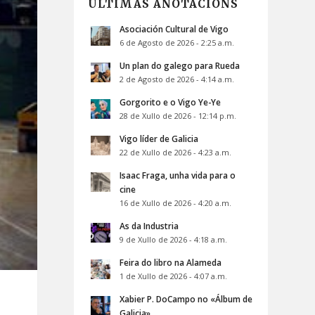
ÚLTIMAS ANOTACIÓNS
Asociación Cultural de Vigo
6 de Agosto de 2026 - 2:25 a.m.
Un plan do galego para Rueda
2 de Agosto de 2026 - 4:14 a.m.
Gorgorito e o Vigo Ye-Ye
28 de Xullo de 2026 - 12:14 p.m.
Vigo líder de Galicia
22 de Xullo de 2026 - 4:23 a.m.
Isaac Fraga, unha vida para o
cine
16 de Xullo de 2026 - 4:20 a.m.
As da Industria
9 de Xullo de 2026 - 4:18 a.m.
Feira do libro na Alameda
1 de Xullo de 2026 - 4:07 a.m.
Xabier P. DoCampo no «Álbum de
Galicia»