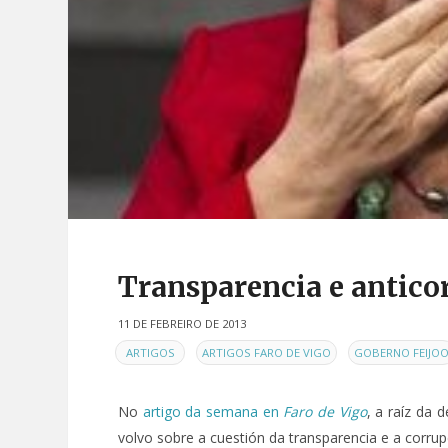
Transparencia e antico
11 DE FEBREIRO DE 2013
EN
,
,
ARTIGOS
ARTIGOS FARO DE VIGO
GOBERNO FEIJO
No
artigo da semana en
Faro de Vigo
, a raíz da 
volvo sobre a cuestión da transparencia e a corrup