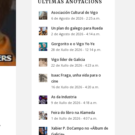
ÚLTIMAS ANOTACIÓNS
Asociación Cultural de Vigo
6 de Agosto de 2026 - 2:25 a.m.
Un plan do galego para Rueda
2 de Agosto de 2026 - 4:14 a.m.
Gorgorito e o Vigo Ye-Ye
28 de Xullo de 2026 - 12:14 p.m.
Vigo líder de Galicia
22 de Xullo de 2026 - 4:23 a.m.
Isaac Fraga, unha vida para o
cine
16 de Xullo de 2026 - 4:20 a.m.
As da Industria
9 de Xullo de 2026 - 4:18 a.m.
Feira do libro na Alameda
1 de Xullo de 2026 - 4:07 a.m.
,
Xabier P. DoCampo no «Álbum de
Galicia»