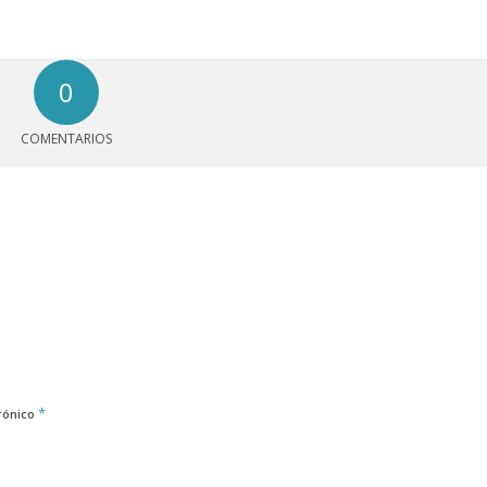
0
COMENTARIOS
*
rónico