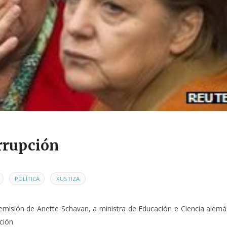
rrupción
,
,
O
POLÍTICA
XUSTIZA
demisión de Anette Schavan, a ministra de Educación e Ciencia alemá
ción