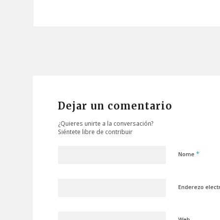
Dejar un comentario
¿Quieres unirte a la conversación?
Siéntete libre de contribuir
*
Nome
Enderezo elect
Web