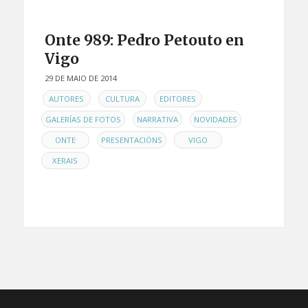
Onte 989: Pedro Petouto en
Vigo
29 DE MAIO DE 2014
EN
,
,
,
AUTORES
CULTURA
EDITORES
,
,
,
GALERÍAS DE FOTOS
NARRATIVA
NOVIDADES
,
,
,
ONTE
PRESENTACIÓNS
VIGO
XERAIS