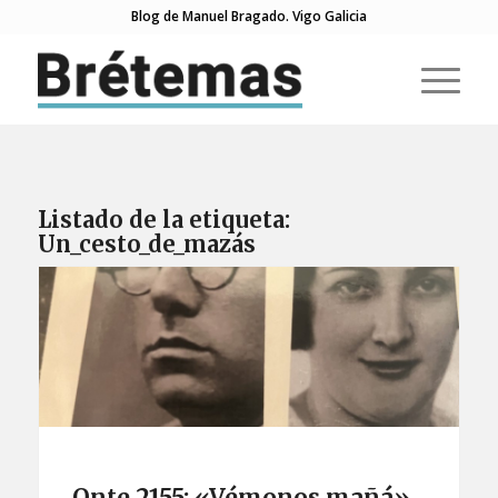
Blog de Manuel Bragado. Vigo Galicia
Listado de la etiqueta:
Un_cesto_de_mazás
Onte 2155: «Vémonos mañá»