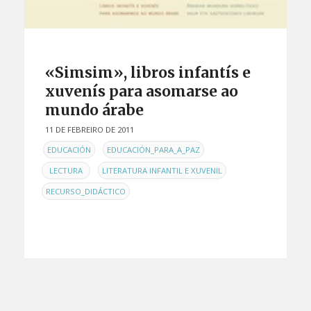
«Simsim», libros infantís e
xuvenís para asomarse ao
mundo árabe
11 DE FEBREIRO DE 2011
EN
,
,
EDUCACIÓN
EDUCACIÓN_PARA_A_PAZ
,
,
LECTURA
LITERATURA INFANTIL E XUVENIL
RECURSO_DIDÁCTICO