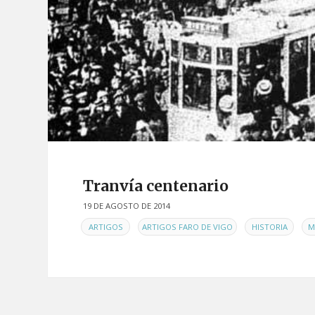
Tranvía centenario
19 DE AGOSTO DE 2014
EN
,
,
,
ARTIGOS
ARTIGOS FARO DE VIGO
HISTORIA
M