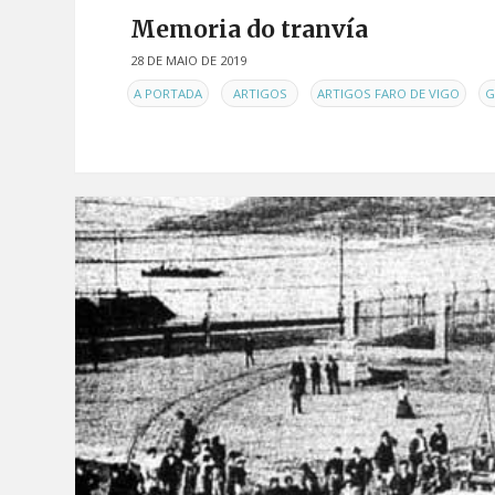
Memoria do tranvía
28 DE MAIO DE 2019
EN
,
,
,
A PORTADA
ARTIGOS
ARTIGOS FARO DE VIGO
G