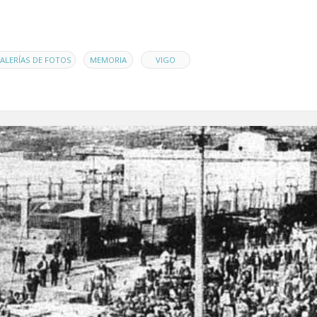
,
,
ALERÍAS DE FOTOS
MEMORIA
VIGO