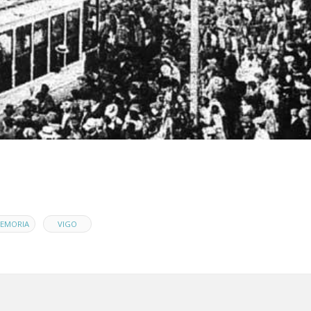
,
EMORIA
VIGO