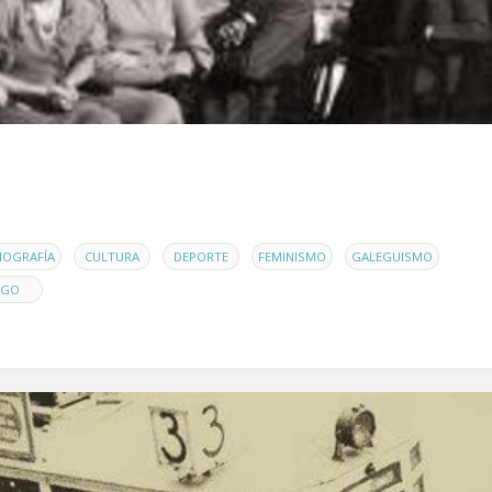
,
,
,
,
,
IOGRAFÍA
CULTURA
DEPORTE
FEMINISMO
GALEGUISMO
IGO