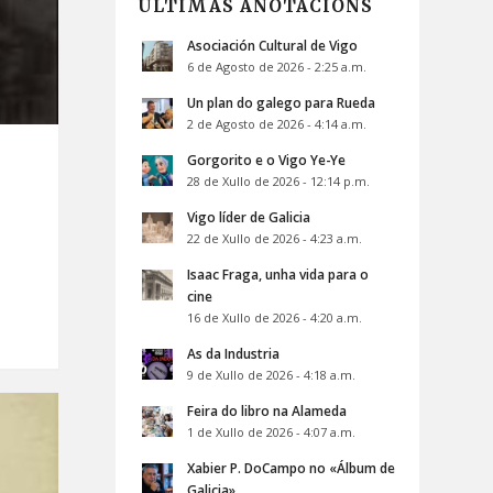
ÚLTIMAS ANOTACIÓNS
Asociación Cultural de Vigo
6 de Agosto de 2026 - 2:25 a.m.
Un plan do galego para Rueda
2 de Agosto de 2026 - 4:14 a.m.
Gorgorito e o Vigo Ye-Ye
28 de Xullo de 2026 - 12:14 p.m.
Vigo líder de Galicia
22 de Xullo de 2026 - 4:23 a.m.
Isaac Fraga, unha vida para o
cine
16 de Xullo de 2026 - 4:20 a.m.
As da Industria
9 de Xullo de 2026 - 4:18 a.m.
Feira do libro na Alameda
1 de Xullo de 2026 - 4:07 a.m.
Xabier P. DoCampo no «Álbum de
Galicia»