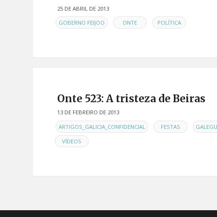
25 DE ABRIL DE 2013
EN
,
,
GOBERNO FEIJOO
ONTE
POLÍTICA
Onte 523: A tristeza de Beiras
13 DE FEBREIRO DE 2013
EN
,
,
ARTIGOS_GALICIA_CONFIDENCIAL
FESTAS
GALEG
VÍDEOS