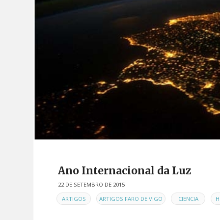
Ano Internacional da Luz
22 DE SETEMBRO DE 2015
EN
,
,
,
ARTIGOS
ARTIGOS FARO DE VIGO
CIENCIA
H