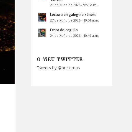
28 de Xuño de 2026 - 9:58 a.m.
Lectura en galego e xénero
27 de Xuño de 2026 - 10:51 a.m.
Festa do orgullo
24 de Xuño de 2026 - 10:49 a.m.
O MEU TWITTER
Tweets by @bretemas