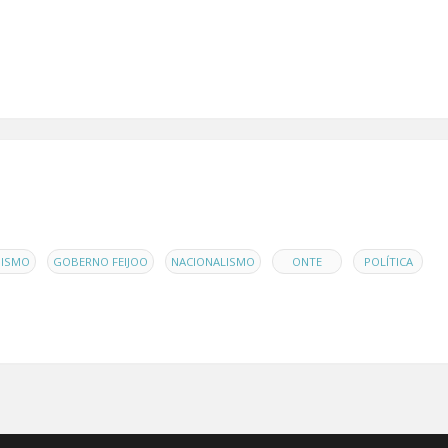
,
,
,
,
,
UISMO
GOBERNO FEIJOO
NACIONALISMO
ONTE
POLÍTICA