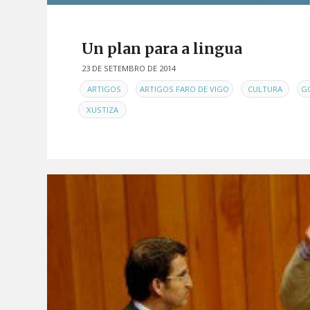
Un plan para a lingua
23 DE SETEMBRO DE 2014
EN
,
,
,
ARTIGOS
ARTIGOS FARO DE VIGO
CULTURA
G
XUSTIZA