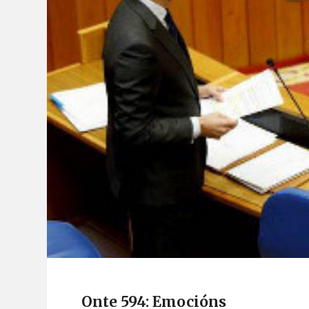
Onte 594: Emocións