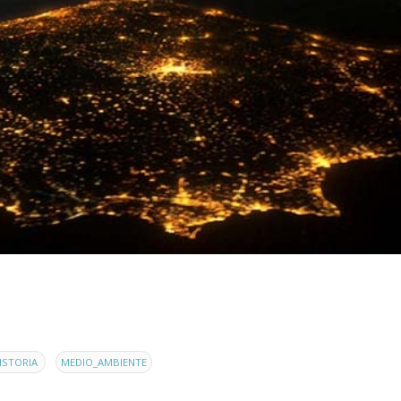
,
ISTORIA
MEDIO_AMBIENTE