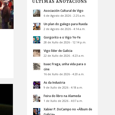
ÚLTIMAS ANOTACIÓNS
Asociación Cultural de Vigo
6 de Agosto de 2026 - 2:25 a.m.
Un plan do galego para Rueda
2 de Agosto de 2026 - 4:14 a.m.
Gorgorito e o Vigo Ye-Ye
28 de Xullo de 2026 - 12:14 p.m.
Vigo líder de Galicia
22 de Xullo de 2026 - 4:23 a.m.
Isaac Fraga, unha vida para o
cine
16 de Xullo de 2026 - 4:20 a.m.
As da Industria
9 de Xullo de 2026 - 4:18 a.m.
Feira do libro na Alameda
1 de Xullo de 2026 - 4:07 a.m.
Xabier P. DoCampo no «Álbum de
Galicia»