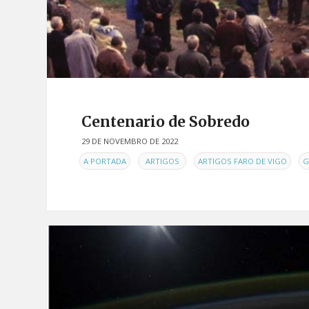
Centenario de Sobredo
29 DE NOVEMBRO DE 2022
EN
,
,
,
A PORTADA
ARTIGOS
ARTIGOS FARO DE VIGO
G