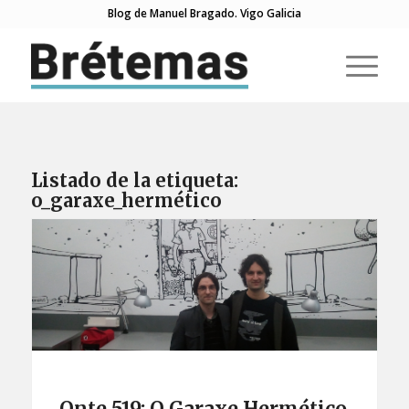
Blog de Manuel Bragado. Vigo Galicia
Listado de la etiqueta:
o_garaxe_hermético
Onte 519: O Garaxe Hermético