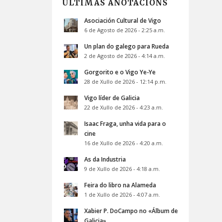
ÚLTIMAS ANOTACIÓNS
Asociación Cultural de Vigo
6 de Agosto de 2026 - 2:25 a.m.
Un plan do galego para Rueda
2 de Agosto de 2026 - 4:14 a.m.
Gorgorito e o Vigo Ye-Ye
28 de Xullo de 2026 - 12:14 p.m.
Vigo líder de Galicia
22 de Xullo de 2026 - 4:23 a.m.
Isaac Fraga, unha vida para o
cine
16 de Xullo de 2026 - 4:20 a.m.
As da Industria
9 de Xullo de 2026 - 4:18 a.m.
Feira do libro na Alameda
1 de Xullo de 2026 - 4:07 a.m.
Xabier P. DoCampo no «Álbum de
Galicia»