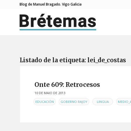
Blog de Manuel Bragado. Vigo Galicia
Listado de la etiqueta:
lei_de_costas
Onte 609: Retrocesos
10 DE MAIO DE 2013
EN
,
,
,
EDUCACIÓN
GOBERNO RAJOY
LINGUA
MEDIO_