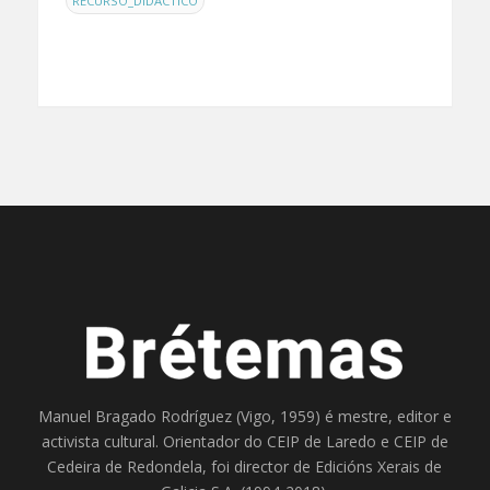
RECURSO_DIDÁCTICO
Manuel Bragado Rodríguez (Vigo, 1959) é mestre, editor e
activista cultural. Orientador do
CEIP de Laredo
e
CEIP de
Cedeira
de Redondela, foi director de
Edicións Xerais de