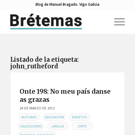
Blog de Manuel Bragado. Vigo Galicia
Listado de la etiqueta:
john_rutheford
Onte 198: No meu país danse
as grazas
24 DE MARZO DE 2012
EN
,
,
,
AUTORES
EDUCACIÓN
EVENTOS
,
,
,
GALEGUISMO
LINGUA
ONTE