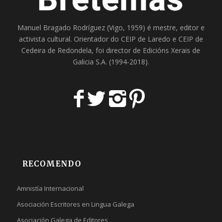
Manuel Bragado Rodríguez (Vigo, 1959) é mestre, editor e
activista cultural. Orientador do
CEIP de Laredo
e
CEIP de
Cedeira
de Redondela, foi director de
Edicións Xerais de
Galicia S.A
. (1994-2018).
RECOMENDO
Amnistía Internacional
Asociación Escritores en Lingua Galega
Asociación Galega de Editores