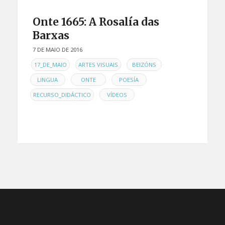
Onte 1665: A Rosalía das
Barxas
7 DE MAIO DE 2016
EN
,
,
,
17_DE_MAIO
ARTES VISUAIS
BEIZÓNS
,
,
,
LINGUA
ONTE
POESÍA
,
RECURSO_DIDÁCTICO
VÍDEOS