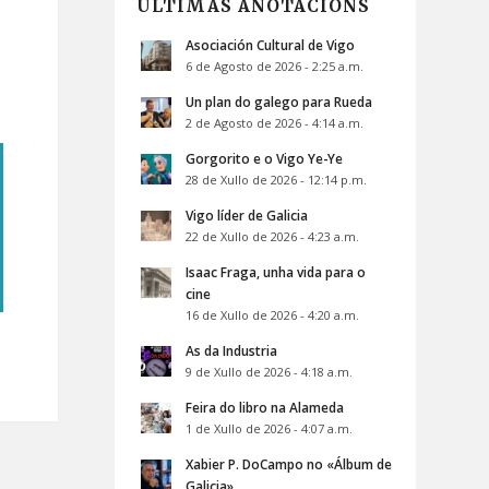
ÚLTIMAS ANOTACIÓNS
Asociación Cultural de Vigo
6 de Agosto de 2026 - 2:25 a.m.
Un plan do galego para Rueda
2 de Agosto de 2026 - 4:14 a.m.
Gorgorito e o Vigo Ye-Ye
28 de Xullo de 2026 - 12:14 p.m.
Vigo líder de Galicia
22 de Xullo de 2026 - 4:23 a.m.
Isaac Fraga, unha vida para o
cine
16 de Xullo de 2026 - 4:20 a.m.
As da Industria
9 de Xullo de 2026 - 4:18 a.m.
Feira do libro na Alameda
1 de Xullo de 2026 - 4:07 a.m.
Xabier P. DoCampo no «Álbum de
Galicia»