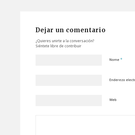
Dejar un comentario
¿Quieres unirte a la conversación?
Siéntete libre de contribuir
*
Nome
Enderezo elect
Web