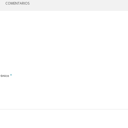
COMENTARIOS
*
rónico