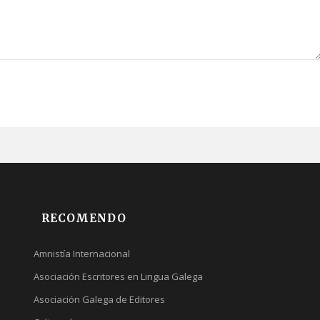
RECOMENDO
Amnistía Internacional
Asociación Escritores en Lingua Galega
Asociación Galega de Editores