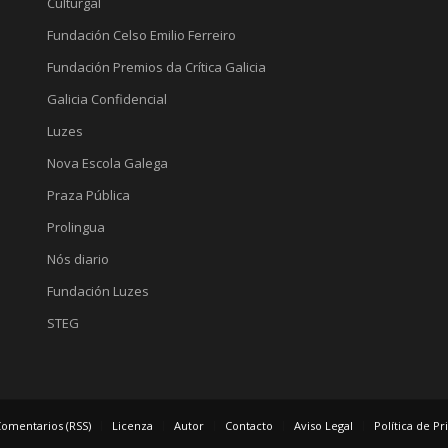
Culturgal
Fundación Celso Emilio Ferreiro
Fundación Premios da Crítica Galicia
Galicia Confidencial
Luzes
Nova Escola Galega
Praza Pública
Prolingua
Nós diario
Fundación Luzes
STEG
omentarios (RSS)
Licenza
Autor
Contacto
Aviso Legal
Política de P