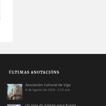
ÚLTIMAS ANOTACIÓNS
Asociación Cultural de Vigo
6 de Agosto de 2026 - 2:25 a.m.
Un plan do galego para Rueda