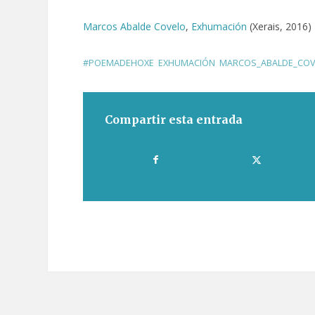
Marcos Abalde Covelo
,
Exhumación
(Xerais, 2016)
#POEMADEHOXE
,
EXHUMACIÓN
,
MARCOS_ABALDE_COV
Compartir esta entrada