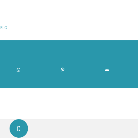
ELO
0