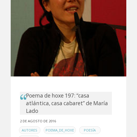
Poema de hoxe 197: “casa
atlántica, casa cabaret” de María
Lado
2 DE AGOSTO DE 2016
EN
,
,
,
AUTORES
POEMA_DE_HOXE
POESÍA