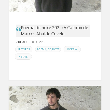
Poema de hoxe 202: «A Caeira» de
Marcos Abalde Covelo
7 DE AGOSTO DE 2016
EN
,
,
,
AUTORES
POEMA_DE_HOXE
POESÍA
XERAIS