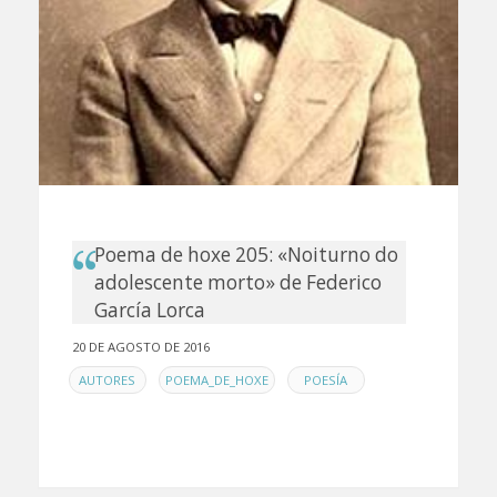
Poema de hoxe 205: «Noiturno do
adolescente morto» de Federico
García Lorca
20 DE AGOSTO DE 2016
EN
,
,
AUTORES
POEMA_DE_HOXE
POESÍA