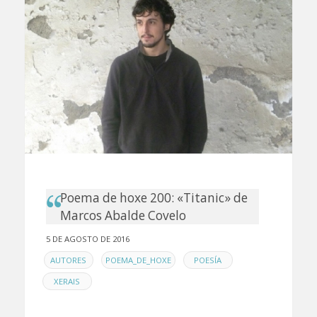
Poema de hoxe 200: «Titanic» de
Marcos Abalde Covelo
5 DE AGOSTO DE 2016
EN
,
,
,
AUTORES
POEMA_DE_HOXE
POESÍA
XERAIS