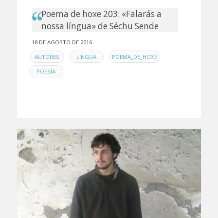
Poema de hoxe 203: «Falarás a
nossa língua» de Séchu Sende
18 DE AGOSTO DE 2016
EN
,
,
,
AUTORES
LINGUA
POEMA_DE_HOXE
POESÍA