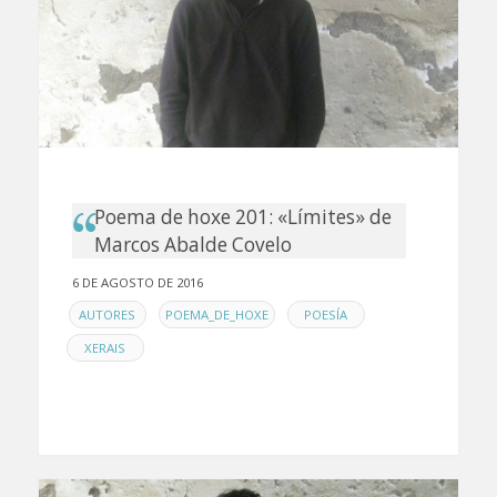
Poema de hoxe 201: «Límites» de
Marcos Abalde Covelo
6 DE AGOSTO DE 2016
EN
,
,
,
AUTORES
POEMA_DE_HOXE
POESÍA
XERAIS