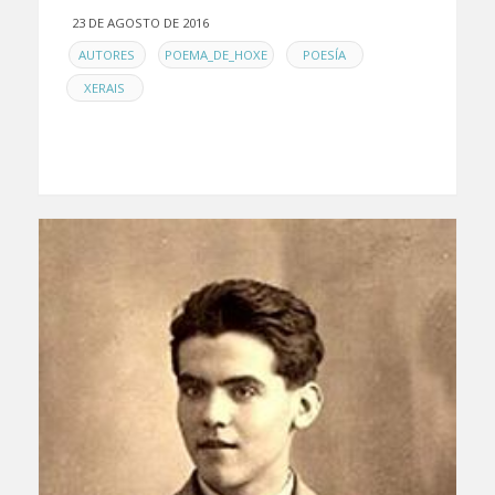
23 DE AGOSTO DE 2016
EN
,
,
,
AUTORES
POEMA_DE_HOXE
POESÍA
XERAIS