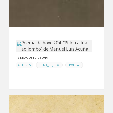
Poema de hoxe 204: “Pillou a lúa
ao lombo” de Manuel Luís Acuña
19 DE AGOSTO DE 2016
EN
,
,
AUTORES
POEMA_DE_HOXE
POESÍA