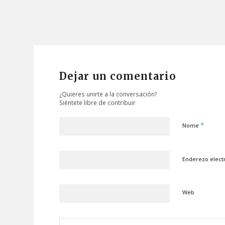
Dejar un comentario
¿Quieres unirte a la conversación?
Siéntete libre de contribuir
*
Nome
Enderezo elect
Web