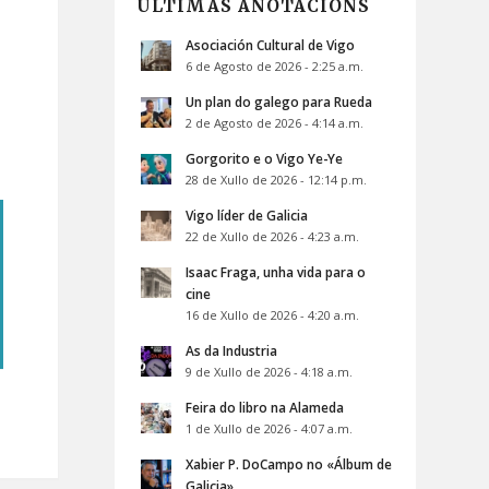
ÚLTIMAS ANOTACIÓNS
Asociación Cultural de Vigo
6 de Agosto de 2026 - 2:25 a.m.
Un plan do galego para Rueda
2 de Agosto de 2026 - 4:14 a.m.
Gorgorito e o Vigo Ye-Ye
28 de Xullo de 2026 - 12:14 p.m.
Vigo líder de Galicia
22 de Xullo de 2026 - 4:23 a.m.
Isaac Fraga, unha vida para o
cine
16 de Xullo de 2026 - 4:20 a.m.
As da Industria
9 de Xullo de 2026 - 4:18 a.m.
Feira do libro na Alameda
1 de Xullo de 2026 - 4:07 a.m.
Xabier P. DoCampo no «Álbum de
Galicia»