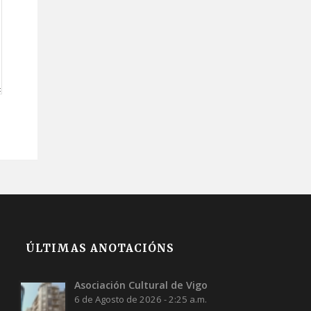
ÚLTIMAS ANOTACIÓNS
Asociación Cultural de Vigo
6 de Agosto de 2026 - 2:25 a.m.