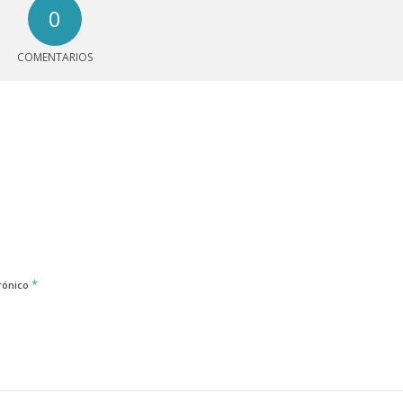
0
COMENTARIOS
*
rónico