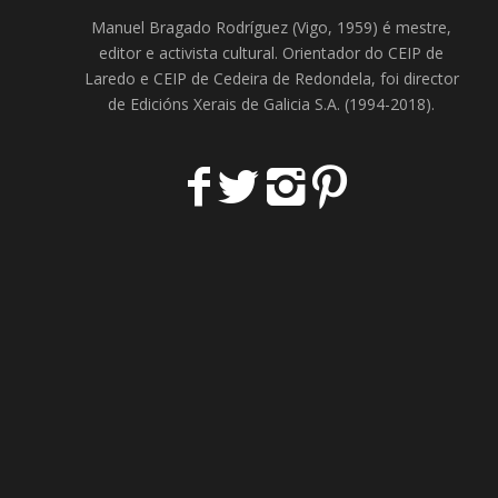
Manuel Bragado Rodríguez (Vigo, 1959) é mestre,
editor e activista cultural. Orientador do
CEIP de
Laredo
e
CEIP de Cedeira
de Redondela, foi director
de
Edicións Xerais de Galicia S.A
. (1994-2018).