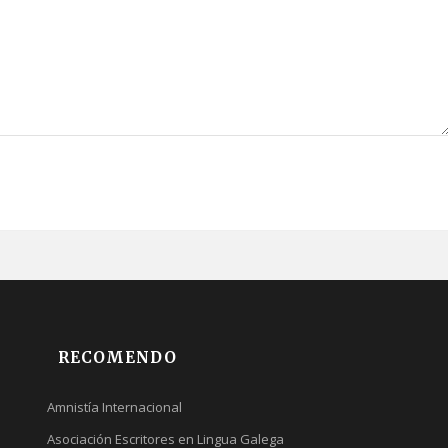
RECOMENDO
Amnistía Internacional
Asociación Escritores en Lingua Galega