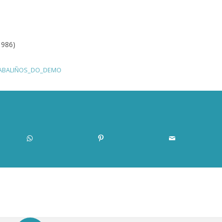
1986)
ABALIÑOS_DO_DEMO