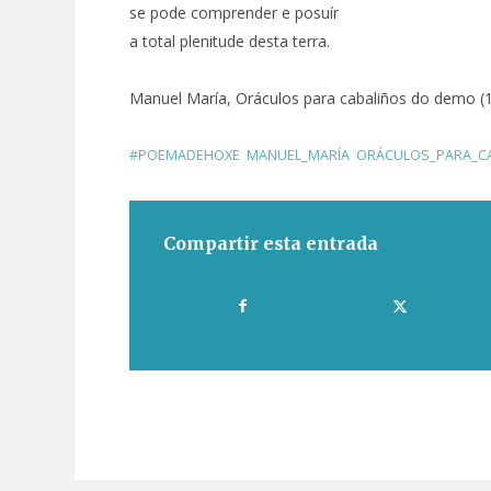
se pode comprender e posuír
a total plenitude desta terra.
Manuel María, Oráculos para cabaliños do demo (
#POEMADEHOXE
,
MANUEL_MARÍA
,
ORÁCULOS_PARA_C
Compartir esta entrada