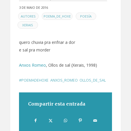
3 DE MAIO DE 2016
EN
,
,
,
AUTORES
POEMA_DE_HOXE
POESÍA
XERAIS
quero chuvia pra enfriar a dor
e sal pra morder
Anxos Romeo
, Ollos de sal (Xerais, 1998)
#POEMADEHOXE
,
ANXOS_ROMEO
,
OLLOS_DE_SAL
Compartir esta entrada