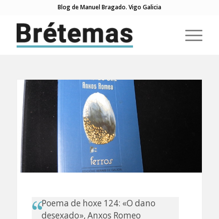
Blog de Manuel Bragado. Vigo Galicia
Poema de hoxe 124: «O dano
desexado», Anxos Romeo