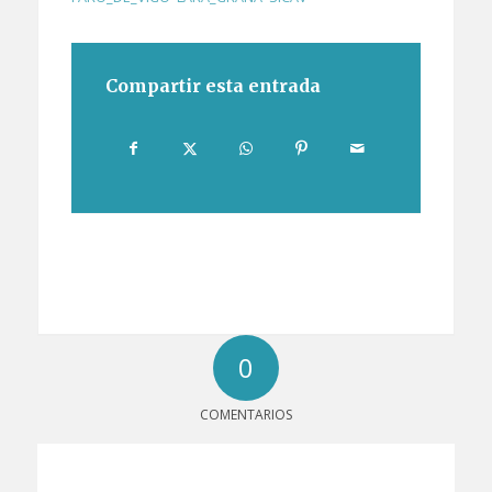
Compartir esta entrada
0
COMENTARIOS