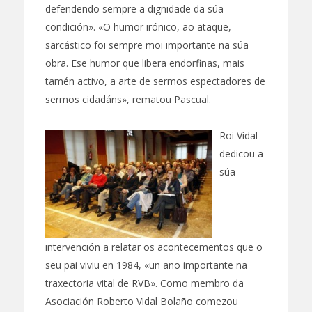
defendendo sempre a dignidade da súa
condición». «O humor irónico, ao ataque,
sarcástico foi sempre moi importante na súa
obra. Ese humor que libera endorfinas, mais
tamén activo, a arte de sermos espectadores de
sermos cidadáns», rematou Pascual.
Roi Vidal
dedicou a
súa
intervención a relatar os acontecementos que o
seu pai viviu en 1984, «un ano importante na
traxectoria vital de RVB». Como membro da
Asociación Roberto Vidal Bolaño comezou