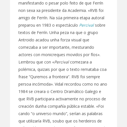
manifestando o pesar polo feito de que Ferrín
non sexa xa presidente da Academia. «RVB foi
amigo de Ferrín. Na súa primeira etapa autoral
preparou en 1983 o espectáculo
Percival
sobre
textos de Ferrín. Unha peza na que o grupo
Antroido acadou unha forza visual que
comezaba a ser importante, mesturando
actores con monicreques movidos por fíos».
Lembrou que con «
Percival
comezara a
polémica, quizais por que o texto remataba coa
frase “Quremos a fronteira”. RVB foi sempre
persoa incómoda». Vidal recordou como no ano
1984 se creara o Centro Dramático Galego e
que RVB participara activamente no proceso de
creación dunha compañía pública estable. «Foi
cando “o universo mundo”, serían as palabras
que utilizaría RVB, soubo que os herdeiros de