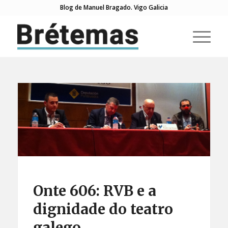
Blog de Manuel Bragado. Vigo Galicia
Onte 606: RVB e a
dignidade do teatro
galego