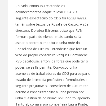
Roi Vidal continuou relatando os
acontecementos daquel fulcral 1984. «O
seguinte espectáculo do CDG foi
Follas novas
,
tamén sobre textos de Rosalía de Castro. A súa
directora, Dorotea Bárcena, quixo que RVB
formase parte do elenco, mais cando se ía
asinar o contrato impediullo unha orde da
Consellaría de Cultura. Entendeuse que fora un
veto do propio conselleiro Vázquez Portomeñe.
RVB decatouse, entón, da forza que pode ter o
poder, se se lle permite. Convocou unha
asemblea de traballadores do CDG para palpar o
estado de ánimo da profesión e formuloulles a
seguinte pregunta: “O conselleiro de Cultura ten
dereito a impedir traballar a unha persoa por
unha cuestión de opinión?”. RVB non foi apoiado.
Tanto el, coma a súa compañeira Laura Ponte,