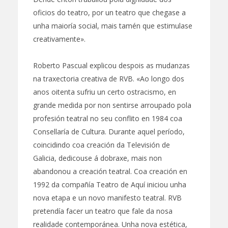
oficios do teatro, por un teatro que chegase a
unha maioría social, mais tamén que estimulase
creativamente».
Roberto Pascual explicou despois as mudanzas
na traxectoria creativa de RVB. «Ao longo dos
anos oitenta sufriu un certo ostracismo, en
grande medida por non sentirse arroupado pola
profesión teatral no seu conflito en 1984 coa
Consellaría de Cultura. Durante aquel período,
coincidindo coa creación da Televisión de
Galicia, dedicouse á dobraxe, mais non
abandonou a creación teatral. Coa creación en
1992 da compañía Teatro de Aquí iniciou unha
nova etapa e un novo manifesto teatral. RVB
pretendía facer un teatro que fale da nosa
realidade contemporánea. Unha nova estética,