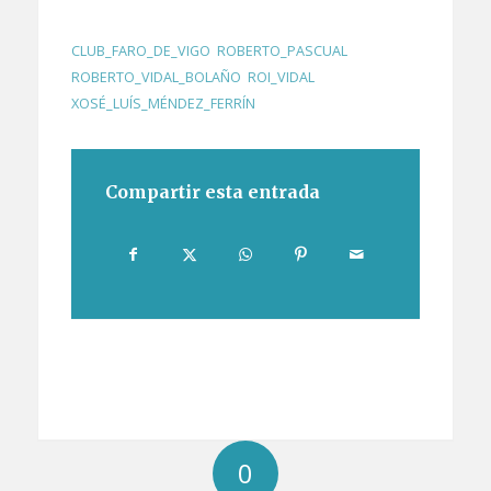
CLUB_FARO_DE_VIGO
,
ROBERTO_PASCUAL
,
ROBERTO_VIDAL_BOLAÑO
,
ROI_VIDAL
,
XOSÉ_LUÍS_MÉNDEZ_FERRÍN
Compartir esta entrada
0