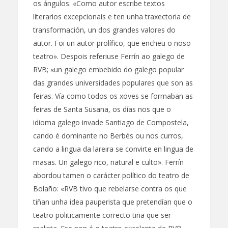
os ángulos. «Como autor escribe textos
literarios excepcionais e ten unha traxectoria de
transformación, un dos grandes valores do
autor. Foi un autor prolífico, que encheu o noso
teatro». Despois referiuse Ferrín ao galego de
RVB; «un galego embebido do galego popular
das grandes universidades populares que son as
feiras. Vía como todos os xoves se formaban as
feiras de Santa Susana, os días nos que o
idioma galego invade Santiago de Compostela,
cando é dominante no Berbés ou nos curros,
cando a lingua da lareira se convirte en lingua de
masas. Un galego rico, natural e culto». Ferrín
abordou tamen o carácter político do teatro de
Bolaño: «RVB tivo que rebelarse contra os que
tiñan unha idea pauperista que pretendían que o
teatro politicamente correcto tiña que ser