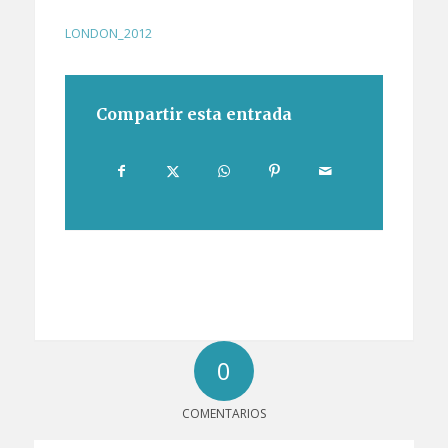
LONDON_2012
Compartir esta entrada
0
COMENTARIOS