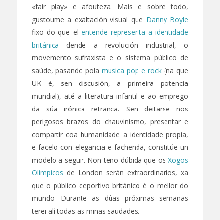
«fair play» e afouteza. Mais e sobre todo,
gustoume a exaltación visual que
Danny Boyle
fixo do que el
entende representa a identidade
británica
dende a revolución industrial, o
movemento sufraxista e o sistema público de
saúde, pasando pola
música pop e rock
(na que
UK é, sen discusión, a primeira potencia
mundial), até a literatura infantil e ao emprego
da súa irónica retranca. Sen deitarse nos
perigosos brazos do chauvinismo, presentar e
compartir coa humanidade a identidade propia,
e facelo con elegancia e fachenda, constitúe un
modelo a seguir. Non teño dúbida que os
Xogos
Olímpicos
de London serán extraordinarios, xa
que o público deportivo británico é o mellor do
mundo. Durante as dúas próximas semanas
terei alí todas as miñas saudades.