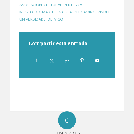
ASOCIACIÓN_CULTURAL_PERTENZA
,
MUSEO_DO_MAR_DE_GALICIA
,
PERGAMIÑO_VINDEL
,
UNIVERSIDADE_DE_VIGO
Compartir esta entrada
0
COMENTARIOS