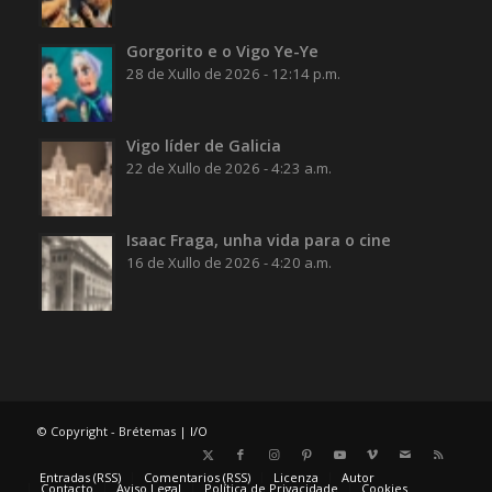
Gorgorito e o Vigo Ye-Ye
28 de Xullo de 2026 - 12:14 p.m.
Vigo líder de Galicia
22 de Xullo de 2026 - 4:23 a.m.
Isaac Fraga, unha vida para o cine
16 de Xullo de 2026 - 4:20 a.m.
© Copyright - Brétemas |
I/O
Entradas (RSS)
Comentarios (RSS)
Licenza
Autor
Contacto
Aviso Legal
Política de Privacidade
Cookies