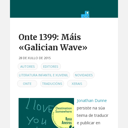
Onte 1399: Máis
«Galician Wave»
28 DE XULLO DE 2015
EN
,
,
AUTORES
EDITORES
,
,
LITERATURA INFANTIL E XUVENIL
NOVIDADES
,
,
ONTE
TRADUCIÓNS
XERAIS
Jonathan Dunne
persiste na súa
teima de traducir
e publicar en