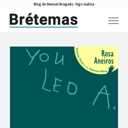
Blog de Manuel Bragado. Vigo Galicia