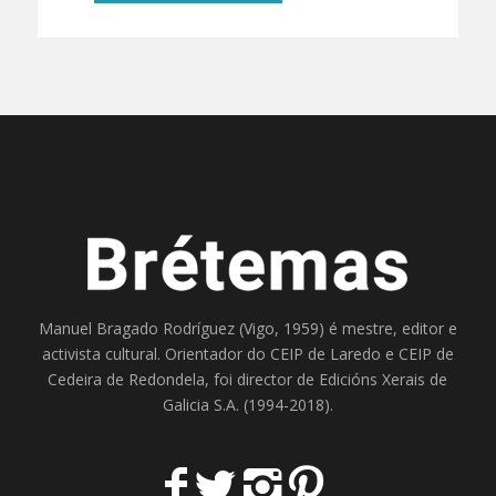
Manuel Bragado Rodríguez (Vigo, 1959) é mestre, editor e
activista cultural. Orientador do
CEIP de Laredo
e
CEIP de
Cedeira
de Redondela, foi director de
Edicións Xerais de
Galicia S.A
. (1994-2018).