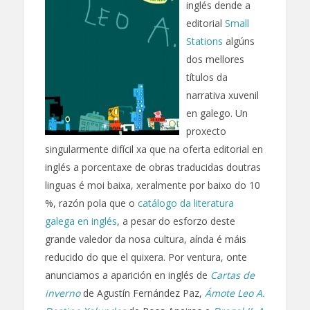
inglés dende a
editorial
Small
Stations
algúns
dos mellores
títulos da
narrativa xuvenil
en galego. Un
proxecto
singularmente difícil xa que na oferta editorial en
inglés a porcentaxe de obras traducidas doutras
linguas é moi baixa, xeralmente por baixo do 10
%, razón pola que o
catálogo da literatura
galega en inglés
, a pesar do esforzo deste
grande valedor da nosa cultura, aínda é máis
reducido do que el quixera. Por ventura, onte
anunciamos a aparición en inglés de
Cartas de
inverno
de Agustín Fernández Paz,
Ámote Leo A.