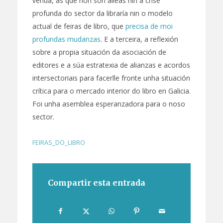
venda, ás que non son alleas nin a crise
profunda do sector da libraría nin o modelo
actual de feiras de libro, que
precisa de moi
profundas mudanzas
. E a terceira, a reflexión
sobre a propia situación da asociación de
editores e a súa estratexia de alianzas e acordos
intersectoriais para facerlle fronte unha situación
crítica para o mercado interior do libro en Galicia.
Foi unha asemblea esperanzadora para o noso
sector.
FEIRAS_DO_LIBRO
Compartir esta entrada