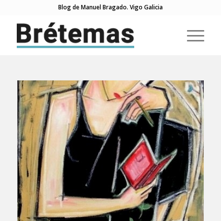
Blog de Manuel Bragado. Vigo Galicia