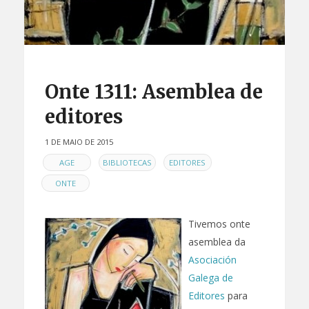
Onte 1311: Asemblea de
editores
1 DE MAIO DE 2015
EN
,
,
,
AGE
BIBLIOTECAS
EDITORES
ONTE
Tivemos onte
asemblea da
Asociación
Galega de
Editores
para