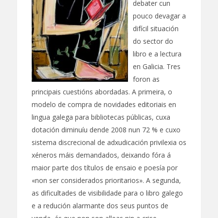
debater cun
pouco devagar a
difícil situación
do sector do
libro e a lectura
en Galicia. Tres
foron as
principais cuestións abordadas. A primeira, o
modelo de compra de novidades editoriais en
lingua galega para bibliotecas públicas, cuxa
dotación diminuíu dende 2008 nun 72 % e cuxo
sistema discrecional de adxudicación privilexia os
xéneros máis demandados, deixando fóra á
maior parte dos títulos de ensaio e poesía por
«non ser considerados prioritarios». A segunda,
as dificultades de visibilidade para o libro galego
e a redución alarmante dos seus puntos de