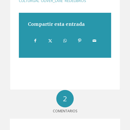
CULTURGAL
,
OLIVER_LAXE
,
REDELIBROS
Compartir esta entrada
2
COMENTARIOS