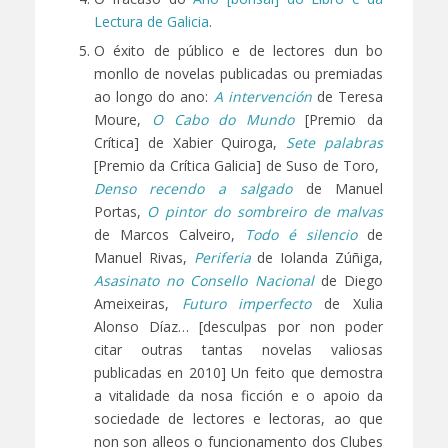
Lectura de Galicia
.
O éxito de público e de lectores dun bo
monllo de novelas publicadas ou premiadas
ao longo do ano:
A intervención
de Teresa
Moure,
O Cabo do Mundo
[Premio da
Crítica] de Xabier Quiroga,
Sete palabras
[Premio da Crítica Galicia] de Suso de Toro,
Denso recendo a salgado
de Manuel
Portas,
O pintor do sombreiro de malvas
de Marcos Calveiro,
Todo é silencio
de
Manuel Rivas,
Periferia
de Iolanda Zúñiga,
Asasinato no Consello Nacional
de Diego
Ameixeiras,
Futuro imperfecto
de Xulia
Alonso Díaz… [desculpas por non poder
citar outras tantas novelas valiosas
publicadas en 2010] Un feito que demostra
a vitalidade da nosa ficción e o apoio da
sociedade de lectores e lectoras, ao que
non son alleos o funcionamento dos Clubes