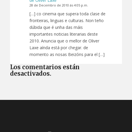
de Oliver Laxe
28 de Decembro de 2010 ás 4:05 p.m.
[…] co cinema que supera toda clase de
fronteiras, linguas e culturas. Non teño
dúbida que é unha das máis
importantes noticias literarias deste
2010. Anuncia que o mellor de Oliver
Laxe aínda está por chegar. de
momento as nosas Beizóns para el […]
Los comentarios están
desactivados.