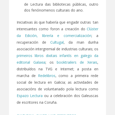
de Lectura das bibliotecas públicas, outro
dos fenónomenos culturais do ano.
Iniciativas ás que habería que engadir outras tan
interesantes como foron a creación do
Clúster
da Edición, librería e comercialización
; a
recuperación de
Cultugal
, da man dunha
asociación intergremial de industrias culturais; os
primeiros libros dixitais infantís en galego da
editorial Galaxia
; os
booktrailers de Xerais
,
distribuídos na TVG e Internet; a posta en
marcha de
Redelibros
, como a primeira rede
social de lectura en Galicia; as actividades de
asociacións de voluntariado pola lectura como
Espazo Lectura
ou a celebración dos Galeuscas
de escritores na Coruña.