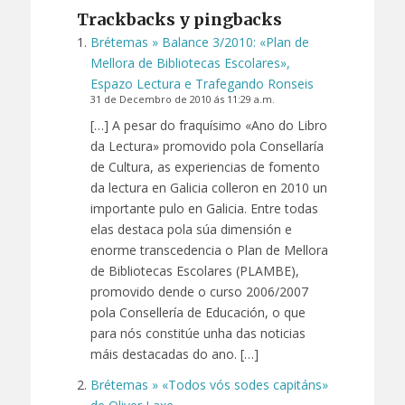
Trackbacks y pingbacks
Brétemas » Balance 3/2010: «Plan de
Mellora de Bibliotecas Escolares»,
Espazo Lectura e Trafegando Ronseis
31 de Decembro de 2010 ás 11:29 a.m.
[…] A pesar do fraquísimo «Ano do Libro
da Lectura» promovido pola Consellaría
de Cultura, as experiencias de fomento
da lectura en Galicia colleron en 2010 un
importante pulo en Galicia. Entre todas
elas destaca pola súa dimensión e
enorme transcedencia o Plan de Mellora
de Bibliotecas Escolares (PLAMBE),
promovido dende o curso 2006/2007
pola Consellería de Educación, o que
para nós constitúe unha das noticias
máis destacadas do ano. […]
Brétemas » «Todos vós sodes capitáns»