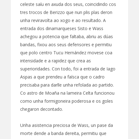
celeste saíu en axuda dos seus, coincidindo cos
tres trocos de Berizzo que nun plis plas deron
unha reviravolta ao xogo e ao resultado. A
entrada dos dinamarqueses Sisto e Wass
achegou a potencia que faltaba, abriu as dúas
bandas, fixou aos seus defensores e permitiu
que polo centro Tucu Hernández movese coa
intensidade e a rapidez que crea as
superioridades. Con todo, foi a entrada de Iago
Aspas a que prendeu a faísca que o cadro
precisaba para darlle unha refolada ao partido.
Co astro de Moaña na lameira Celta funcionou
como unha formigoneira poderosa e os goles
chegaron decontado.
Unha asistencia preciosa de Wass, un pase da
morte dende a banda dereita, permitiu que