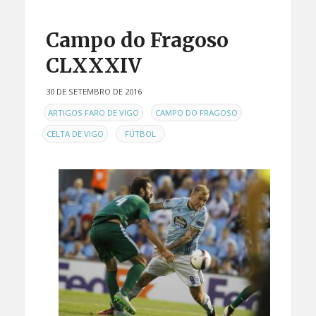
Campo do Fragoso
CLXXXIV
30 DE SETEMBRO DE 2016
EN
,
,
ARTIGOS FARO DE VIGO
CAMPO DO FRAGOSO
,
CELTA DE VIGO
FÚTBOL