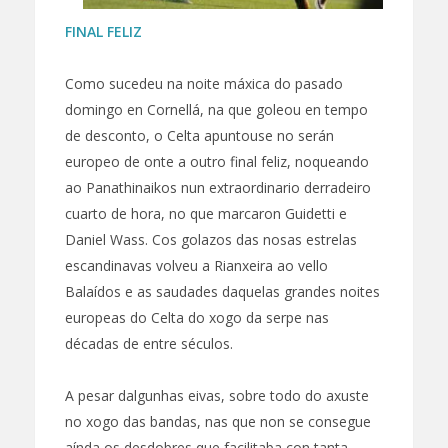
FINAL FELIZ
Como sucedeu na noite máxica do pasado
domingo en Cornellá, na que goleou en tempo
de desconto, o Celta apuntouse no serán
europeo de onte a outro final feliz, noqueando
ao Panathinaikos nun extraordinario derradeiro
cuarto de hora, no que marcaron Guidetti e
Daniel Wass. Cos golazos das nosas estrelas
escandinavas volveu a Rianxeira ao vello
Balaídos e as saudades daquelas grandes noites
europeas do Celta do xogo da serpe nas
décadas de entre séculos.
A pesar dalgunhas eivas, sobre todo do axuste
no xogo das bandas, nas que non se consegue
aínda os desdobres que facilitaba con tanta