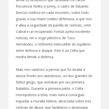
frecuencia Nolito a Jonny, o cadro de Eduardo
Berizzo mellora en cada encontro, sobre todo
grazas a súa maior solidez defensiva, á que non
é allea a seguridade da parella de centrais, onte
Cabral e un recuperado Fontás (unha excelente
noticia), nin o xogo pletórico de Tucu
Hernández, o referente indiscutible do equilibrio
entre defensa e ataque. Este é un Celta que
medra dende a defensa.
Mais non vaiamos a pensar que foi doada a
vitoria fronte aos atenienses, un dos grandes do
fútbol grego, que visitaban por vez primeira
Balaídos. Durante a primeira parte, o Celta
monopolizou a bóla, mais nunca conseguiu
inquedar a muralla helena, alicerzada sobre tres
centrais de altura, que facilitaron o despregue