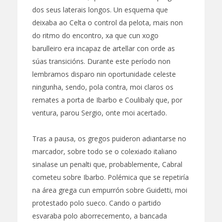
dos seus laterais longos. Un esquema que
deixaba ao Celta o control da pelota, mais non
do ritmo do encontro, xa que cun xogo
barulleiro era incapaz de artellar con orde as
súas transicións. Durante este período non
lembramos disparo nin oportunidade celeste
ningunha, sendo, pola contra, moi claros os
remates a porta de Ibarbo e Coulibaly que, por
ventura, parou Sergio, onte moi acertado.
Tras a pausa, os gregos puideron adiantarse no
marcador, sobre todo se o colexiado italiano
sinalase un penalti que, probablemente, Cabral
cometeu sobre Ibarbo. Polémica que se repetiría
na área grega cun empurrón sobre Guidetti, moi
protestado polo sueco. Cando o partido
esvaraba polo aborrecemento, a bancada