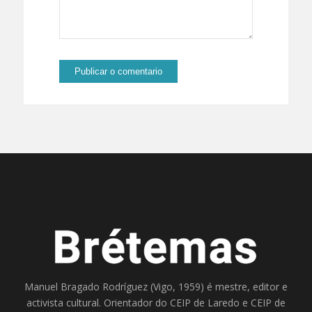
Manuel Bragado Rodríguez (Vigo, 1959) é mestre, editor e
activista cultural. Orientador do
CEIP de Laredo
e
CEIP de