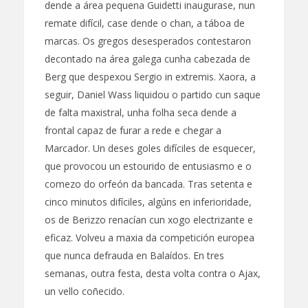
dende a área pequena Guidetti inaugurase, nun
remate difícil, case dende o chan, a táboa de
marcas. Os gregos desesperados contestaron
decontado na área galega cunha cabezada de
Berg que despexou Sergio in extremis. Xaora, a
seguir, Daniel Wass liquidou o partido cun saque
de falta maxistral, unha folha seca dende a
frontal capaz de furar a rede e chegar a
Marcador. Un deses goles difíciles de esquecer,
que provocou un estourido de entusiasmo e o
comezo do orfeón da bancada. Tras setenta e
cinco minutos difíciles, algúns en inferioridade,
os de Berizzo renacían cun xogo electrizante e
eficaz. Volveu a maxia da competición europea
que nunca defrauda en Balaídos. En tres
semanas, outra festa, desta volta contra o Ajax,
un vello coñecido.