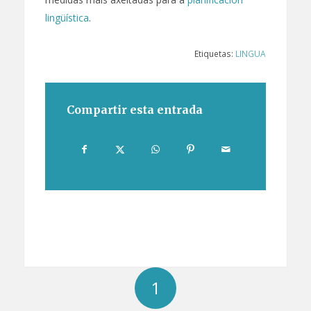
lingüística
.
Etiquetas:
LINGUA
Compartir esta entrada
1