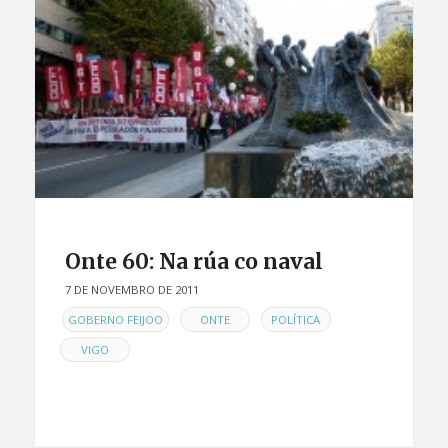
Onte 60: Na rúa co naval
7 DE NOVEMBRO DE 2011
EN
,
,
,
GOBERNO FEIJOO
ONTE
POLÍTICA
VIGO