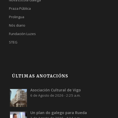
Praza Pública
Prolingua
Nós diario
Fundación Luzes
STEG
ÚLTIMAS ANOTACIÓNS
Asociación Cultural de Vigo
6 de Agosto de 2026 - 2:25 a.m.
Un plan do galego para Rueda
2 de Agosto de 2026 - 4:14 a.m.