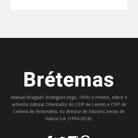
Manuel Bragado Rodríguez (Vigo, 1959) é mestre, editor e
activista cultural. Orientador do
CEIP de Laredo
e
CEIP de
Cedeira
de Redondela, foi director de
Edicións Xerais de
Galicia S.A
. (1994-2018).