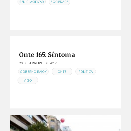
,
SEN CLASIFICAR
SOCIEDADE
Onte 165: Síntoma
20 DE FEBREIRO DE 2012
EN
,
,
,
GOBERNO RAJOY
ONTE
POLÍTICA
VIGO