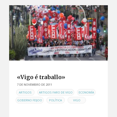
«Vigo é traballo»
7 DE NOVEMBRO DE 2011
EN
,
,
,
ARTIGOS
ARTIGOS FARO DE VIGO
ECONOMÍA
,
,
GOBERNO FEIJOO
POLÍTICA
VIGO