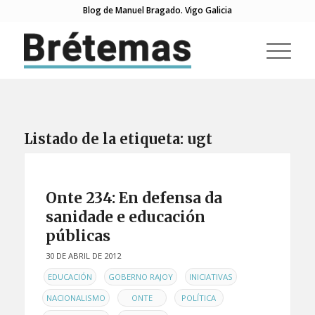
Blog de Manuel Bragado. Vigo Galicia
Listado de la etiqueta:
ugt
Onte 234: En defensa da
sanidade e educación
públicas
30 DE ABRIL DE 2012
EN
,
,
,
EDUCACIÓN
GOBERNO RAJOY
INICIATIVAS
,
,
,
NACIONALISMO
ONTE
POLÍTICA