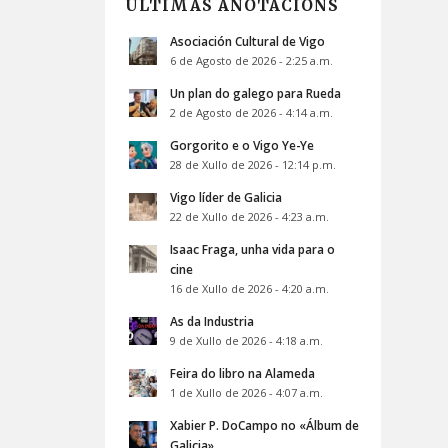
ÚLTIMAS ANOTACIÓNS
Asociación Cultural de Vigo
6 de Agosto de 2026 - 2:25 a.m.
Un plan do galego para Rueda
2 de Agosto de 2026 - 4:14 a.m.
Gorgorito e o Vigo Ye-Ye
28 de Xullo de 2026 - 12:14 p.m.
Vigo líder de Galicia
22 de Xullo de 2026 - 4:23 a.m.
Isaac Fraga, unha vida para o
cine
16 de Xullo de 2026 - 4:20 a.m.
As da Industria
9 de Xullo de 2026 - 4:18 a.m.
Feira do libro na Alameda
1 de Xullo de 2026 - 4:07 a.m.
Xabier P. DoCampo no «Álbum de
Galicia»