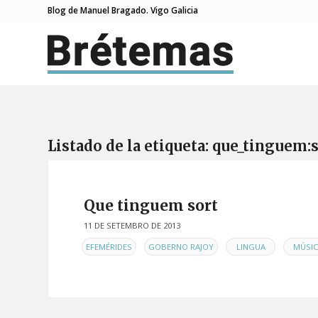
Blog de Manuel Bragado. Vigo Galicia
Listado de la etiqueta:
que_tinguem:s
Que tinguem sort
11 DE SETEMBRO DE 2013
EN
,
,
,
EFEMÉRIDES
GOBERNO RAJOY
LINGUA
MÚSIC