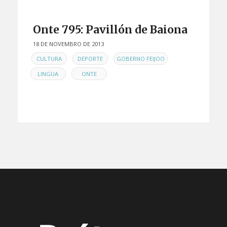
Onte 795: Pavillón de Baiona
18 DE NOVEMBRO DE 2013
EN
,
,
,
CULTURA
DEPORTE
GOBERNO FEIJOO
,
LINGUA
ONTE